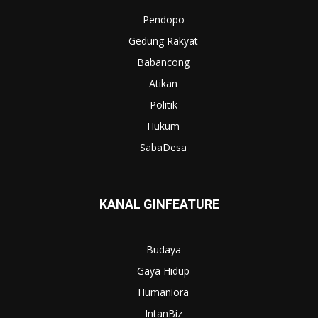
Pendopo
Gedung Rakyat
Babancong
Atikan
Politik
Hukum
SabaDesa
KANAL GINFEATURE
Budaya
Gaya Hidup
Humaniora
IntanBiz