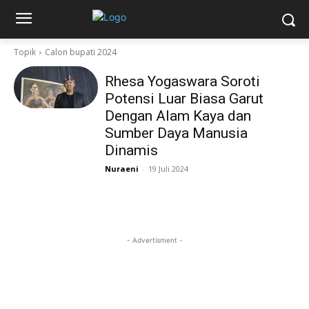
Topik
Calon bupati 2024
Rhesa Yogaswara Soroti
Potensi Luar Biasa Garut
Dengan Alam Kaya dan
Sumber Daya Manusia
Dinamis
Nuraeni
-
19 Juli 2024
- Advertisment -