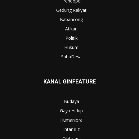
Pendopo
Gedung Rakyat
Babancong
Atikan
Politik
Hukum
SabaDesa
KANAL GINFEATURE
Budaya
Gaya Hidup
Humaniora
IntanBiz
Olahraga