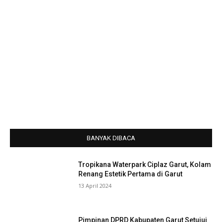
BANYAK DIBACA
Tropikana Waterpark Ciplaz Garut, Kolam
Renang Estetik Pertama di Garut
13 April 2024
Pimpinan DPRD Kabupaten Garut Setujui