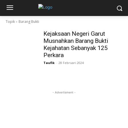
Topik
Barang Bukti
Kejaksaan Negeri Garut
Musnahkan Barang Bukti
Kejahatan Sebanyak 125
Perkara
Taufik
-
28 Februari 2024
- Advertisment -