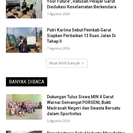
Your Future”, Ratusan Pelajar Garut
Diedukasi Keselamatan Berkendara
7 Agustus 2026
Putri Karlina Sebut Pemkab Garut
Siapkan Perbaikan 13 Ruas Jalan Di
Tahap II
7 Agustus 2026
Muat lebih banyak
BANYAK DIBACA
Dukungan Tulus Siswa MIN 4 Garut
Warnai Semangat PORSENI, Bukti
Madrasah Negeri dan Swasta Bersatu
dalam Sportivitas
5 Agustus 2026