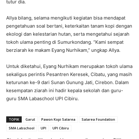
tutur dia.
Allya bilang, selama mengikuti kegiatan bisa mendapat
pengetahuan soal bertani, keterkaitan tanam kopi dengan
ekologi dan kelestarian hutan, serta mengetahui sejarah
tokoh ulama penting di Sumurkondang. “Kami sempat
berziarah ke makam Eyang Nurhikam,” ungkap Allya.
Untuk diketahui, Eyang Nurhikam merupakan tokoh ulama
sekaligus perintis Pesantren Keresek, Cibatu, yang masih
keturunan ke-9 dari Sunan Gunung Jati, Cirebon. Dalam
kesempatan ziarah ini hadir kepala sekolah dan guru-
guru SMA Labaschool UPI Cibiru.
TOPIK
Garut
Pawon Kopi Salarea
Salarea Foundation
SMA Labschool
UPI
UPI Cibiru