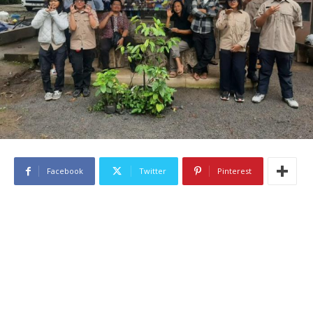
Facebook
Twitter
Pinterest