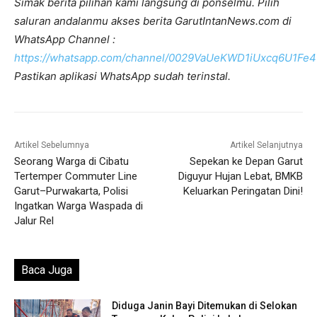
Simak berita pilihan kami langsung di ponselmu. Pilih
saluran andalanmu akses berita GarutIntanNews.com di
WhatsApp Channel :
https://whatsapp.com/channel/0029VaUeKWD1iUxcq6U1Fe4
Pastikan aplikasi WhatsApp sudah terinstal.
Artikel Sebelumnya
Artikel Selanjutnya
Seorang Warga di Cibatu
Sepekan ke Depan Garut
Tertemper Commuter Line
Diguyur Hujan Lebat, BMKB
Garut–Purwakarta, Polisi
Keluarkan Peringatan Dini!
Ingatkan Warga Waspada di
Jalur Rel
Baca Juga
Diduga Janin Bayi Ditemukan di Selokan