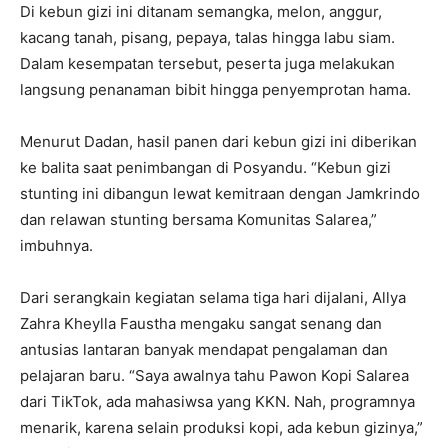
Di kebun gizi ini ditanam semangka, melon, anggur,
kacang tanah, pisang, pepaya, talas hingga labu siam.
Dalam kesempatan tersebut, peserta juga melakukan
langsung penanaman bibit hingga penyemprotan hama.
Menurut Dadan, hasil panen dari kebun gizi ini diberikan
ke balita saat penimbangan di Posyandu. “Kebun gizi
stunting ini dibangun lewat kemitraan dengan Jamkrindo
dan relawan stunting bersama Komunitas Salarea,”
imbuhnya.
Dari serangkain kegiatan selama tiga hari dijalani, Allya
Zahra Kheylla Faustha mengaku sangat senang dan
antusias lantaran banyak mendapat pengalaman dan
pelajaran baru. “Saya awalnya tahu Pawon Kopi Salarea
dari TikTok, ada mahasiwsa yang KKN. Nah, programnya
menarik, karena selain produksi kopi, ada kebun gizinya,”