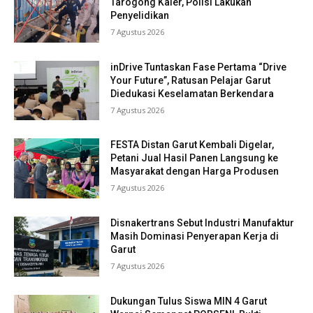
Tarogong Kaler, Polisi Lakukan
Penyelidikan
7 Agustus 2026
inDrive Tuntaskan Fase Pertama “Drive
Your Future”, Ratusan Pelajar Garut
Diedukasi Keselamatan Berkendara
7 Agustus 2026
FESTA Distan Garut Kembali Digelar,
Petani Jual Hasil Panen Langsung ke
Masyarakat dengan Harga Produsen
7 Agustus 2026
Disnakertrans Sebut Industri Manufaktur
Masih Dominasi Penyerapan Kerja di
Garut
7 Agustus 2026
Dukungan Tulus Siswa MIN 4 Garut