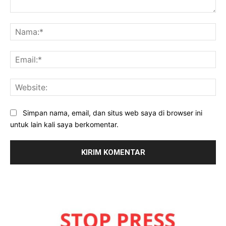
Komentar:
Na
Ema
Web
Simpan nama, email, dan situs web saya di browser ini
untuk lain kali saya berkomentar.