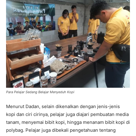
Para Pelajar Sedang Belajar Menyeduh Kopi
Menurut Dadan, selain dikenalkan dengan jenis-jenis
kopi dan ciri cirinya, pelajar juga diajari pembuatan media
tanam, menyemai bibit kopi, hingga menanam bibit kopi di
polybag. Pelajar juga dibekali pengetahuan tentang