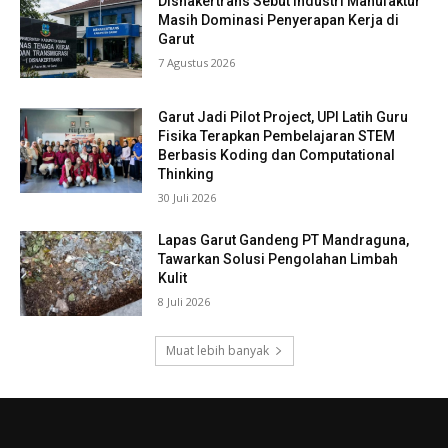
Disnakertrans Sebut Industri Manufaktur
Masih Dominasi Penyerapan Kerja di
Garut
7 Agustus 2026
Garut Jadi Pilot Project, UPI Latih Guru
Fisika Terapkan Pembelajaran STEM
Berbasis Koding dan Computational
Thinking
30 Juli 2026
Lapas Garut Gandeng PT Mandraguna,
Tawarkan Solusi Pengolahan Limbah
Kulit
8 Juli 2026
Muat lebih banyak