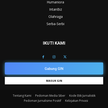
Humaniora
IntanBiz
Olahraga
Serba-Serbi
IKUTI KAMI
Gabung GIN
MASUK GIN
Tentang Kami
Pedoman Media Siber
Kode Etik Jurnalistik
Pedoman Jurnalisme Positif
Kebijakan Privasi