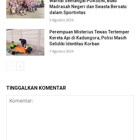
Warnai Semangat PORSENI, Bukti
Madrasah Negeri dan Swasta Bersatu
dalam Sportivitas
5 Agustus 2026
Perempuan Misterius Tewas Tertemper
Kereta Api di Kadungora, Polisi Masih
Selidiki Identitas Korban
7 Agustus 2026
TINGGALKAN KOMENTAR