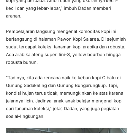
kopi yang berbada. Ambil daun yang ukurannya kecil-
kecil dan yang lebar-lebar,” imbuh Dadan memberi
arahan.
Pembelajaran langsung mengenal komoditas kopi ini
berlangsung di halaman Pawon Kopi Salarea. Di sejumlah
sudut terdapat koleksi tanaman kopi arabika dan robusta.
Ada arabika ateng super, lini-S, yellow bourbon hingga
robusta buhun.
“Tadinya, kita ada rencana naik ke kebun kopi Cibatu di
Gunung Sadakeling dan Gunung Bungarungkup. Tapi,
kondisi hujan terus tidak, memungkinkan ke atas karena
jalannya licin. Jadinya, anak-anak belajar mengenal kopi
dari tanaman koleksi,” jelas Dadan, yang juga pegiatan
sosial-lingkungan.