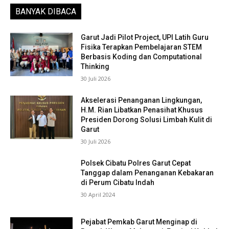
BANYAK DIBACA
Garut Jadi Pilot Project, UPI Latih Guru
Fisika Terapkan Pembelajaran STEM
Berbasis Koding dan Computational
Thinking
30 Juli 2026
Akselerasi Penanganan Lingkungan,
H.M. Rian Libatkan Penasihat Khusus
Presiden Dorong Solusi Limbah Kulit di
Garut
30 Juli 2026
Polsek Cibatu Polres Garut Cepat
Tanggap dalam Penanganan Kebakaran
di Perum Cibatu Indah
30 April 2024
Pejabat Pemkab Garut Menginap di