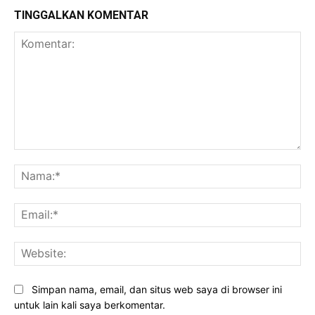
TINGGALKAN KOMENTAR
Komentar:
Na
Ema
Web
Simpan nama, email, dan situs web saya di browser ini
untuk lain kali saya berkomentar.