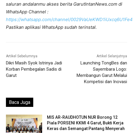
saluran andalanmu akses berita GarutIntanNews.com di
WhatsApp Channel :
https://whatsapp.com/channel/0029VaUeKWD1iUxcq6U1Fe4
Pastikan aplikasi WhatsApp sudah terinstal.
Artikel Sebelumnya
Artikel Selanjutnya
Dikri Masih Syok Istrinya Jadi
Launching TongBes dan
Korban Pembegalan Sadis di
Sayembara Logo:
Garut
Membangun Garut Melalui
Kompetisi dan Inovasi
Baca Juga
MIS AR-RAUDHOTUN NUR Borong 12
Piala PORSENI KKMI 4 Garut, Bukti Kerja
Keras dan Semangat Pantang Menyerah