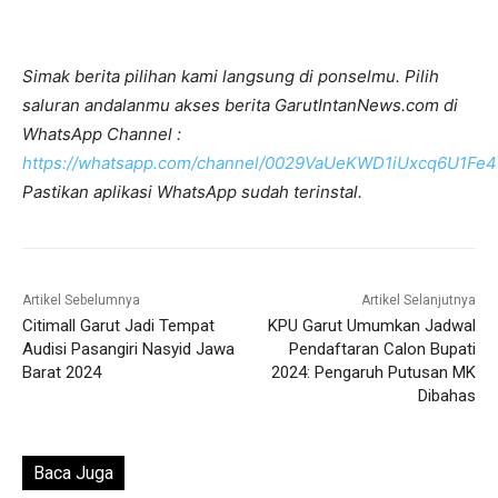
Simak berita pilihan kami langsung di ponselmu. Pilih
saluran andalanmu akses berita GarutIntanNews.com di
WhatsApp Channel :
https://whatsapp.com/channel/0029VaUeKWD1iUxcq6U1Fe4
Pastikan aplikasi WhatsApp sudah terinstal.
Artikel Sebelumnya
Artikel Selanjutnya
Citimall Garut Jadi Tempat
KPU Garut Umumkan Jadwal
Audisi Pasangiri Nasyid Jawa
Pendaftaran Calon Bupati
Barat 2024
2024: Pengaruh Putusan MK
Dibahas
Baca Juga