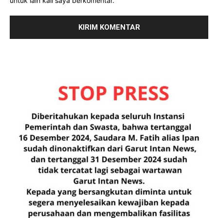
untuk lain kali saya berkomentar.