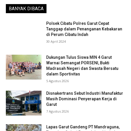
BANYAK DIBACA
Polsek Cibatu Polres Garut Cepat
Tanggap dalam Penanganan Kebakaran
di Perum Cibatu Indah
30 April 2024
Dukungan Tulus Siswa MIN 4 Garut
Warnai Semangat PORSENI, Bukti
Madrasah Negeri dan Swasta Bersatu
dalam Sportivitas
5 Agustus 2026
Disnakertrans Sebut Industri Manufaktur
Masih Dominasi Penyerapan Kerja di
Garut
7 Agustus 2026
Lapas Garut Gandeng PT Mandraguna,