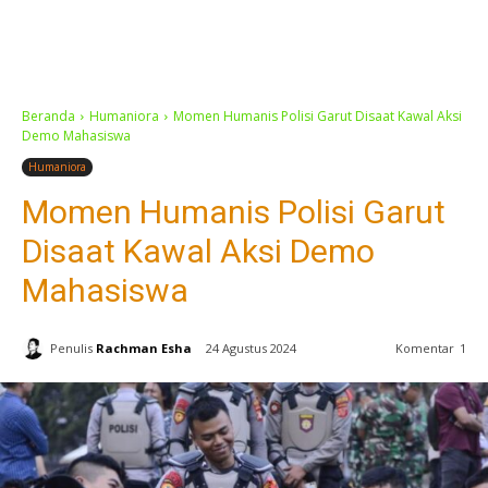
Beranda
Humaniora
Momen Humanis Polisi Garut Disaat Kawal Aksi
Demo Mahasiswa
Humaniora
Momen Humanis Polisi Garut
Disaat Kawal Aksi Demo
Mahasiswa
Penulis
Rachman Esha
24 Agustus 2024
Komentar
1