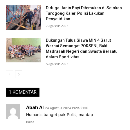
Diduga Janin Bayi Ditemukan di Selokan
Tarogong Kaler, Polisi Lakukan
Penyelidikan
7 Agustus 2026
Dukungan Tulus Siswa MIN 4 Garut
Warnai Semangat PORSENI, Bukti
Madrasah Negeri dan Swasta Bersatu
dalam Sportivitas
5 Agustus 2026
1 KOMENTAR
Abah Al
24 Agustus 2024 Pada 21:16
Humanis banget pak Polisi, mantap
Balas