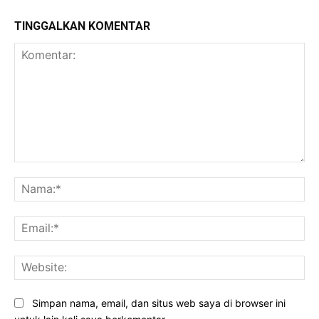
TINGGALKAN KOMENTAR
Komentar:
Na
Ema
Web
Simpan nama, email, dan situs web saya di browser ini