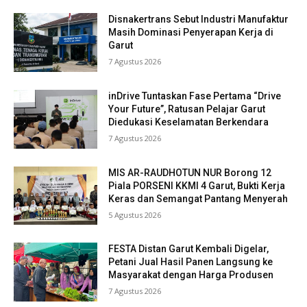
Disnakertrans Sebut Industri Manufaktur
Masih Dominasi Penyerapan Kerja di
Garut
7 Agustus 2026
inDrive Tuntaskan Fase Pertama “Drive
Your Future”, Ratusan Pelajar Garut
Diedukasi Keselamatan Berkendara
7 Agustus 2026
MIS AR-RAUDHOTUN NUR Borong 12
Piala PORSENI KKMI 4 Garut, Bukti Kerja
Keras dan Semangat Pantang Menyerah
5 Agustus 2026
FESTA Distan Garut Kembali Digelar,
Petani Jual Hasil Panen Langsung ke
Masyarakat dengan Harga Produsen
7 Agustus 2026