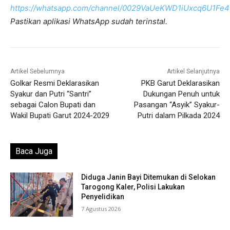
https://whatsapp.com/channel/0029VaUeKWD1iUxcq6U1Fe4
Pastikan aplikasi WhatsApp sudah terinstal.
Artikel Sebelumnya
Artikel Selanjutnya
Golkar Resmi Deklarasikan
PKB Garut Deklarasikan
Syakur dan Putri “Santri”
Dukungan Penuh untuk
sebagai Calon Bupati dan
Pasangan “Asyik” Syakur-
Wakil Bupati Garut 2024-2029
Putri dalam Pilkada 2024
Baca Juga
Diduga Janin Bayi Ditemukan di Selokan
Tarogong Kaler, Polisi Lakukan
Penyelidikan
7 Agustus 2026