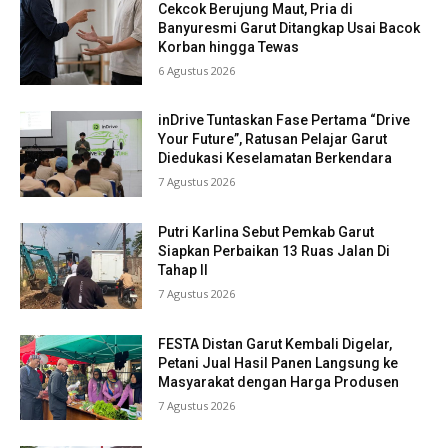
Cekcok Berujung Maut, Pria di
Banyuresmi Garut Ditangkap Usai Bacok
Korban hingga Tewas
6 Agustus 2026
inDrive Tuntaskan Fase Pertama “Drive
Your Future”, Ratusan Pelajar Garut
Diedukasi Keselamatan Berkendara
7 Agustus 2026
Putri Karlina Sebut Pemkab Garut
Siapkan Perbaikan 13 Ruas Jalan Di
Tahap II
7 Agustus 2026
FESTA Distan Garut Kembali Digelar,
Petani Jual Hasil Panen Langsung ke
Masyarakat dengan Harga Produsen
7 Agustus 2026