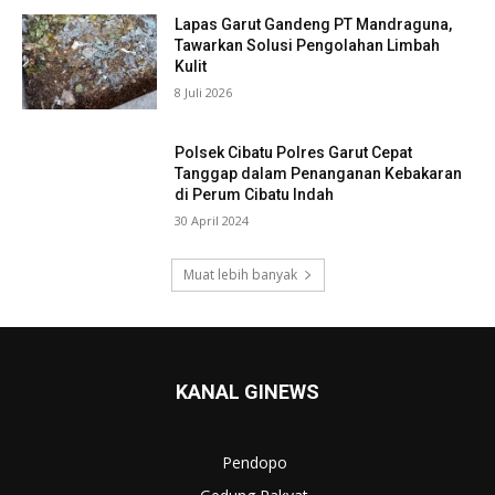
Lapas Garut Gandeng PT Mandraguna,
Tawarkan Solusi Pengolahan Limbah
Kulit
8 Juli 2026
Polsek Cibatu Polres Garut Cepat
Tanggap dalam Penanganan Kebakaran
di Perum Cibatu Indah
30 April 2024
Muat lebih banyak
KANAL GINEWS
Pendopo