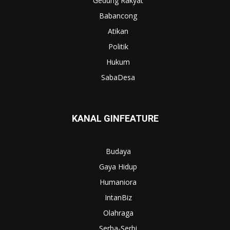
Gedung Rakyat
Babancong
Atikan
Politik
Hukum
SabaDesa
KANAL GINFEATURE
Budaya
Gaya Hidup
Humaniora
IntanBiz
Olahraga
Serba-Serbi