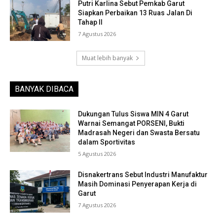
Putri Karlina Sebut Pemkab Garut
Siapkan Perbaikan 13 Ruas Jalan Di
Tahap II
7 Agustus 2026
Muat lebih banyak
BANYAK DIBACA
Dukungan Tulus Siswa MIN 4 Garut
Warnai Semangat PORSENI, Bukti
Madrasah Negeri dan Swasta Bersatu
dalam Sportivitas
5 Agustus 2026
Disnakertrans Sebut Industri Manufaktur
Masih Dominasi Penyerapan Kerja di
Garut
7 Agustus 2026