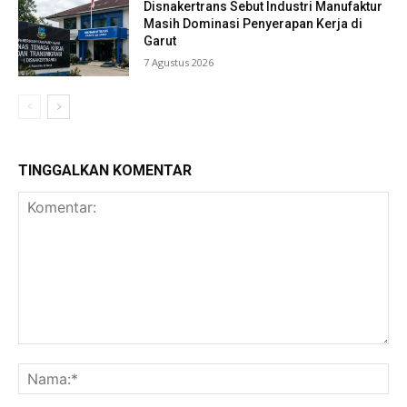
Disnakertrans Sebut Industri Manufaktur
Masih Dominasi Penyerapan Kerja di
Garut
7 Agustus 2026
TINGGALKAN KOMENTAR
Komentar:
Na