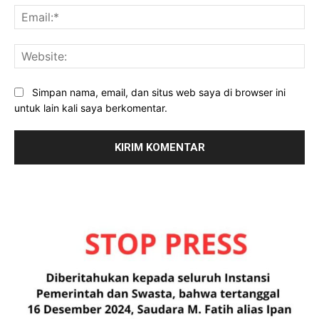
Ema
Web
Simpan nama, email, dan situs web saya di browser ini
untuk lain kali saya berkomentar.