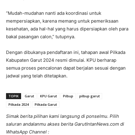
“Mudah-mudahan nanti ada koordinasi untuk
mempersiapkan, karena memang untuk pemeriksaan
kesehatan, ada hal-hal yang harus dipersiapkan oleh para
bakal pasangan calon,” tutupnya.
Dengan dibukanya pendaftaran ini, tahapan awal Pilkada
Kabupaten Garut 2024 resmi dimulai. KPU berharap
semua proses pencalonan dapat berjalan sesuai dengan
jadwal yang telah ditetapkan.
TOPIK
Garut
KPU Garut
Pilbup
pilbup garut
Pilkada 2024
Pilkada Garut
Simak berita pilihan kami langsung di ponselmu. Pilih
saluran andalanmu akses berita GarutIntanNews.com di
WhatsApp Channel :