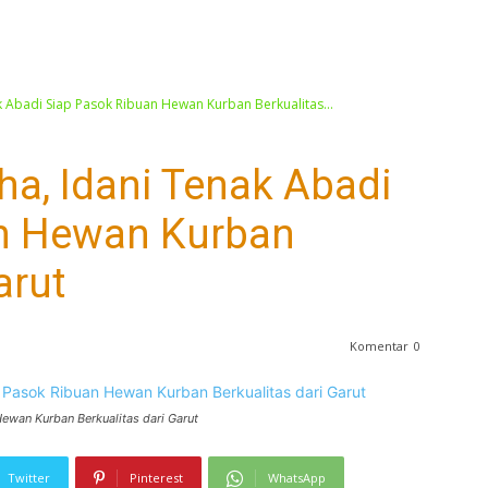
k Abadi Siap Pasok Ribuan Hewan Kurban Berkualitas...
ha, Idani Tenak Abadi
n Hewan Kurban
arut
Komentar
0
Hewan Kurban Berkualitas dari Garut
Twitter
Pinterest
WhatsApp