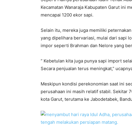
Kecamatan Wanaraja Kabupaten Garut ini me
mencapai 1200 ekor sapi.
Selain itu, mereka juga memiliki peternaka
yang dipelihara bervariasi, mulai dari sapi 
impor seperti Brahman dan Nelore yang beras
“ Kebetulan kita juga punya sapi import selai
Secara penjualan terus meningkat,” ucapnya
Meskipun kondisi perekonomian saat ini sed
perusahaan ini masih relatif stabil. Sekitar 
kota Garut, terutama ke Jabodetabek, Bandu