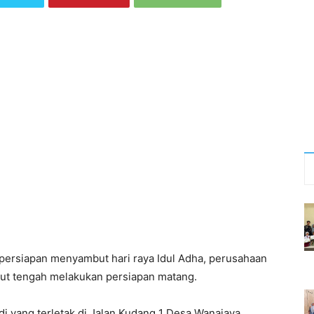
 persiapan menyambut hari raya Idul Adha, perusahaan
ut tengah melakukan persiapan matang.
i yang terletak di Jalan Kudang 1 Desa Wanajaya