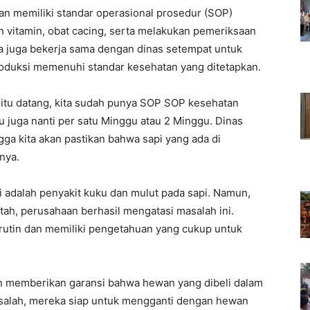
n memiliki standar operasional prosedur (SOP)
n vitamin, obat cacing, serta melakukan pemeriksaan
ka juga bekerja sama dengan dinas setempat untuk
duksi memenuhi standar kesehatan yang ditetapkan.
i itu datang, kita sudah punya SOP SOP kesehatan
lu juga nanti per satu Minggu atau 2 Minggu. Dinas
gga kita akan pastikan bahwa sapi yang ada di
nya.
i adalah penyakit kuku dan mulut pada sapi. Namun,
h, perusahaan berhasil mengatasi masalah ini.
rutin dan memiliki pengetahuan yang cukup untuk
n memberikan garansi bahwa hewan yang dibeli dalam
masalah, mereka siap untuk mengganti dengan hewan