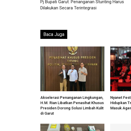
Pj Bupati Garut: Penanganan Stunting Harus
Dilakukan Secara Terintegrasi
Baca Juga
Akselerasi Penanganan Lingkungan,
Nyanet Fest
H.M. Rian Libatkan Penasihat Khusus
Hidupkan Tr
Presiden Dorong Solusi Limbah Kulit
Masuk Agen
di Garut