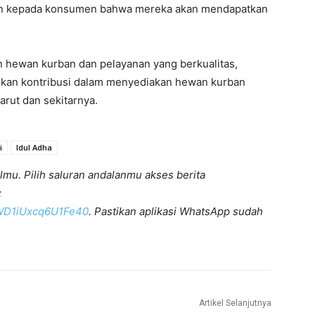
aan kepada konsumen bahwa mereka akan mendapatkan
hewan kurban dan pelayanan yang berkualitas,
rikan kontribusi dalam menyediakan hewan kurban
arut dan sekitarnya.
i
Idul Adha
lmu. Pilih saluran andalanmu akses berita
:
KWD1iUxcq6U1Fe40
. Pastikan aplikasi WhatsApp sudah
Artikel Selanjutnya