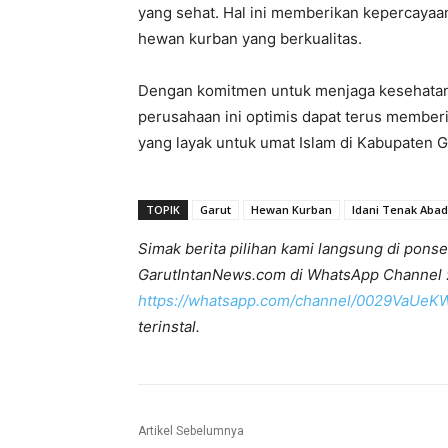
yang sehat. Hal ini memberikan kepercay
hewan kurban yang berkualitas.
Dengan komitmen untuk menjaga kesehatan 
perusahaan ini optimis dapat terus membe
yang layak untuk umat Islam di Kabupaten G
TOPIK
Garut
Hewan Kurban
Idani Tenak Abad
Simak berita pilihan kami langsung di ponse
GarutIntanNews.com di WhatsApp Channel 
https://whatsapp.com/channel/0029VaUe
terinstal.
Artikel Sebelumnya