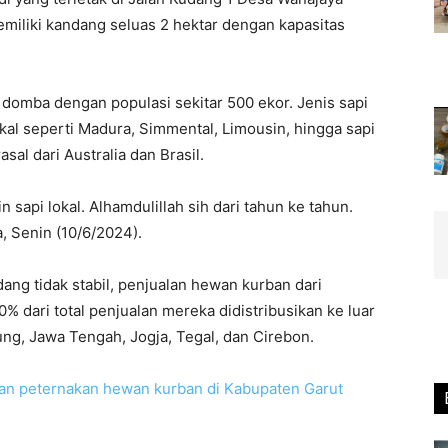
miliki kandang seluas 2 hektar dengan kapasitas
n domba dengan populasi sekitar 500 ekor. Jenis sapi
lokal seperti Madura, Simmental, Limousin, hingga sapi
al dari Australia dan Brasil.
n sapi lokal. Alhamdulillah sih dari tahun ke tahun.
, Senin (10/6/2024).
ang tidak stabil, penjualan hewan kurban dari
70% dari total penjualan mereka didistribusikan ke luar
ng, Jawa Tengah, Jogja, Tegal, dan Cirebon.