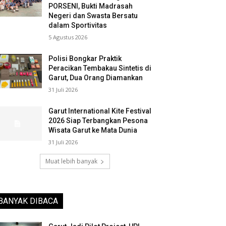
PORSENI, Bukti Madrasah
Negeri dan Swasta Bersatu
dalam Sportivitas
5 Agustus 2026
Polisi Bongkar Praktik
Peracikan Tembakau Sintetis di
Garut, Dua Orang Diamankan
31 Juli 2026
Garut International Kite Festival
2026 Siap Terbangkan Pesona
Wisata Garut ke Mata Dunia
31 Juli 2026
Muat lebih banyak
BANYAK DIBACA