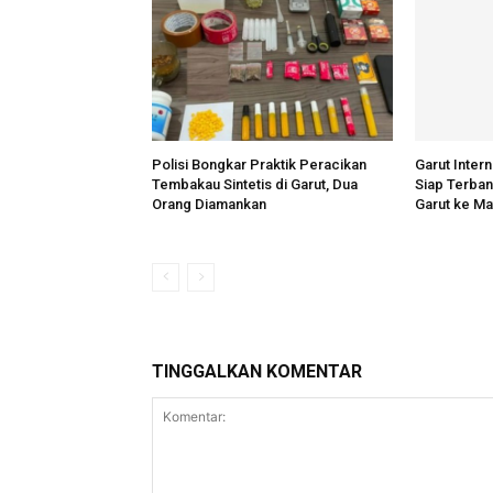
Polisi Bongkar Praktik Peracikan
Garut Intern
Tembakau Sintetis di Garut, Dua
Siap Terba
Orang Diamankan
Garut ke Ma
TINGGALKAN KOMENTAR