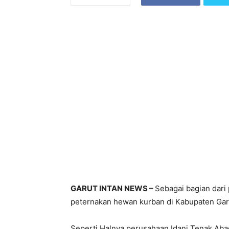
GARUT INTAN NEWS –
Sebagai bagian dari
peternakan hewan kurban di Kabupaten Gar
Seperti Halnya perusahaan Idani Tenak Abad