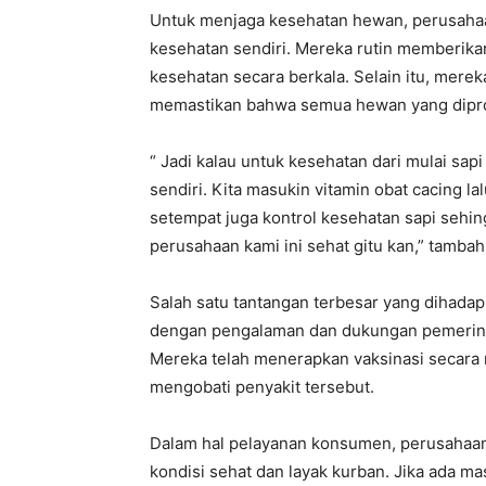
Untuk menjaga kesehatan hewan, perusahaa
kesehatan sendiri. Mereka rutin memberika
kesehatan secara berkala. Selain itu, mere
memastikan bahwa semua hewan yang dipro
“ Jadi kalau untuk kesehatan dari mulai sap
sendiri. Kita masukin vitamin obat cacing la
setempat juga kontrol kesehatan sapi sehin
perusahaan kami ini sehat gitu kan,” tambah
Salah satu tantangan terbesar yang dihadap
dengan pengalaman dan dukungan pemerinta
Mereka telah menerapkan vaksinasi secara 
mengobati penyakit tersebut.
Dalam hal pelayanan konsumen, perusahaa
kondisi sehat dan layak kurban. Jika ada 