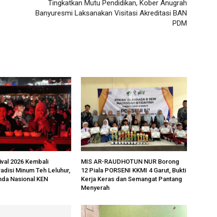
Tingkatkan Mutu Pendidikan, Kober Anugrah
Banyuresmi Laksanakan Visitasi Akreditasi BAN
PDM
ival 2026 Kembali
MIS AR-RAUDHOTUN NUR Borong
adisi Minum Teh Leluhur,
12 Piala PORSENI KKMI 4 Garut, Bukti
da Nasional KEN
Kerja Keras dan Semangat Pantang
Menyerah