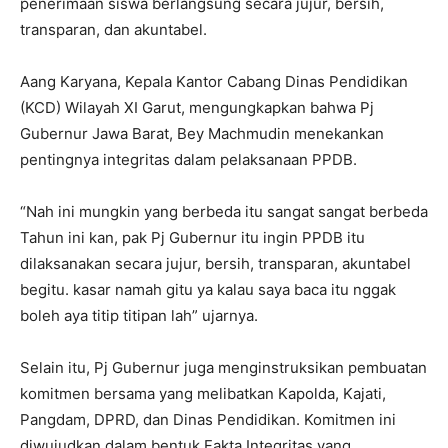
penerimaan siswa berlangsung secara jujur, bersih,
transparan, dan akuntabel.
Aang Karyana, Kepala Kantor Cabang Dinas Pendidikan
(KCD) Wilayah XI Garut, mengungkapkan bahwa Pj
Gubernur Jawa Barat, Bey Machmudin menekankan
pentingnya integritas dalam pelaksanaan PPDB.
“Nah ini mungkin yang berbeda itu sangat sangat berbeda
Tahun ini kan, pak Pj Gubernur itu ingin PPDB itu
dilaksanakan secara jujur, bersih, transparan, akuntabel
begitu. kasar namah gitu ya kalau saya baca itu nggak
boleh aya titip titipan lah” ujarnya.
Selain itu, Pj Gubernur juga menginstruksikan pembuatan
komitmen bersama yang melibatkan Kapolda, Kajati,
Pangdam, DPRD, dan Dinas Pendidikan. Komitmen ini
diwujudkan dalam bentuk Fakta Integritas yang