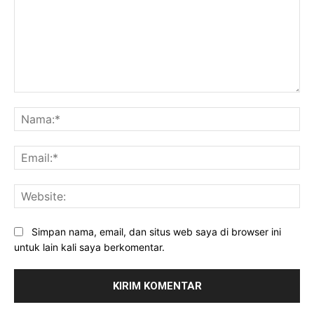
Komentar:
Na
Ema
Web
Simpan nama, email, dan situs web saya di browser ini
untuk lain kali saya berkomentar.