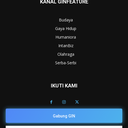
KANAL GINFEATURE
Budaya
Gaya Hidup
Humaniora
IntanBiz
Olahraga
Serba-Serbi
IKUTI KAMI
Gabung GIN