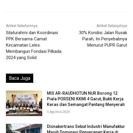
Artikel Sebelumnya
Artikel Selanjutnya
Silaturahmi dan Koordinasi
30% Kondisi Jalan Rusak
PPK Bersama Camat
Parah, Ini Penyebabnya
Kecamatan Leles:
Menurut PUPR Garut
Membangun Fondasi Pilkada
2024 yang Solid
Baca Juga
MIS AR-RAUDHOTUN NUR Borong 12
Piala PORSENI KKMI 4 Garut, Bukti Kerja
Keras dan Semangat Pantang Menyerah
5 Agustus 2026
Disnakertrans Sebut Industri Manufaktur
Masih Dominasi Penyerapan Kerja di