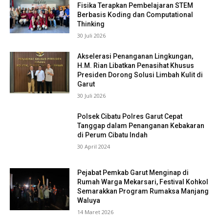
Fisika Terapkan Pembelajaran STEM
Berbasis Koding dan Computational
Thinking
30 Juli 2026
Akselerasi Penanganan Lingkungan,
H.M. Rian Libatkan Penasihat Khusus
Presiden Dorong Solusi Limbah Kulit di
Garut
30 Juli 2026
Polsek Cibatu Polres Garut Cepat
Tanggap dalam Penanganan Kebakaran
di Perum Cibatu Indah
30 April 2024
Pejabat Pemkab Garut Menginap di
Rumah Warga Mekarsari, Festival Kohkol
Semarakkan Program Rumaksa Manjang
Waluya
14 Maret 2026