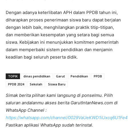
Dengan adanya keterlibatan APH dalam PPDB tahun ini,
diharapkan proses penerimaan siswa baru dapat berjalan
dengan lebih baik, menghilangkan praktik titip-titipan,
dan memberikan kesempatan yang setara bagi semua
siswa. Kebijakan ini menunjukkan komitmen pemerintah
dalam memperbaiki sistem pendidikan dan menjamin
keadilan bagi seluruh peserta didik.
TOPIK
dinas pendidikan
Garut
Pendidikan
PPDB
PPDB 2024
Sekolah
Siswa Baru
Simak berita pilihan kami langsung di ponselmu. Pilih
saluran andalanmu akses berita GarutIntanNews.com di
WhatsApp Channel :
https://whatsapp.com/channel/0029VaUeKWD1iUxcq6U1Fe4
Pastikan aplikasi WhatsApp sudah terinstal.