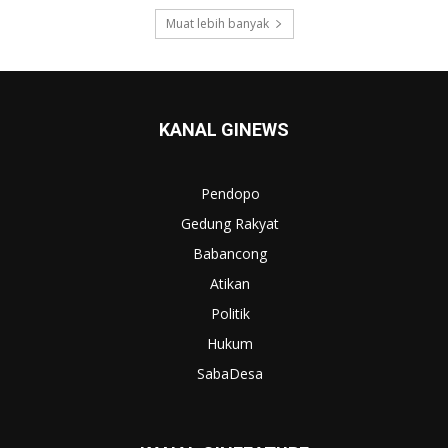
Muat lebih banyak
KANAL GINEWS
Pendopo
Gedung Rakyat
Babancong
Atikan
Politik
Hukum
SabaDesa