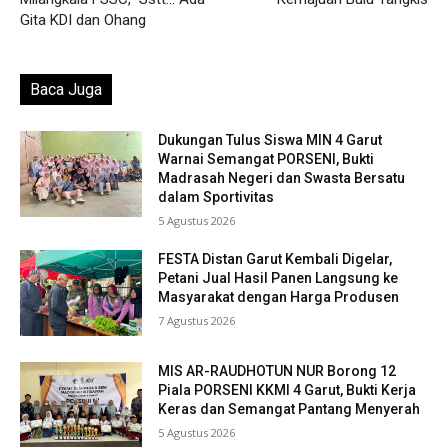
Gita KDI dan Ohang
Baca Juga
Dukungan Tulus Siswa MIN 4 Garut
Warnai Semangat PORSENI, Bukti
Madrasah Negeri dan Swasta Bersatu
dalam Sportivitas
5 Agustus 2026
FESTA Distan Garut Kembali Digelar,
Petani Jual Hasil Panen Langsung ke
Masyarakat dengan Harga Produsen
7 Agustus 2026
MIS AR-RAUDHOTUN NUR Borong 12
Piala PORSENI KKMI 4 Garut, Bukti Kerja
Keras dan Semangat Pantang Menyerah
5 Agustus 2026