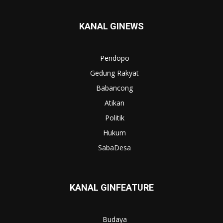
KANAL GINEWS
Pendopo
Gedung Rakyat
Babancong
Atikan
Politik
Hukum
SabaDesa
KANAL GINFEATURE
Budaya