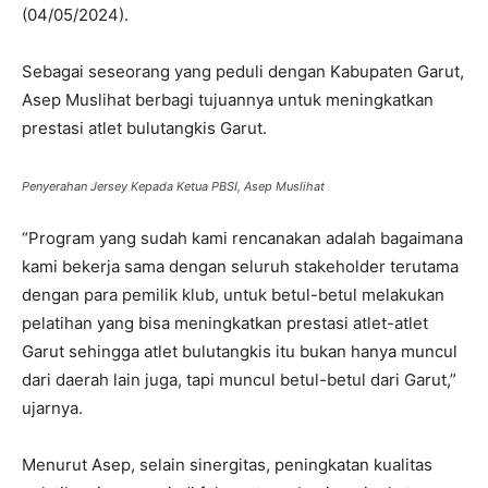
(04/05/2024).
Sebagai seseorang yang peduli dengan Kabupaten Garut,
Asep Muslihat berbagi tujuannya untuk meningkatkan
prestasi atlet bulutangkis Garut.
Penyerahan Jersey Kepada Ketua PBSI, Asep Muslihat
“Program yang sudah kami rencanakan adalah bagaimana
kami bekerja sama dengan seluruh stakeholder terutama
dengan para pemilik klub, untuk betul-betul melakukan
pelatihan yang bisa meningkatkan prestasi atlet-atlet
Garut sehingga atlet bulutangkis itu bukan hanya muncul
dari daerah lain juga, tapi muncul betul-betul dari Garut,”
ujarnya.
Menurut Asep, selain sinergitas, peningkatan kualitas