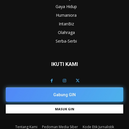
Gaya Hidup
Humaniora
IntanBiz
Olahraga
Serba-Serbi
IKUTI KAMI
Gabung GIN
MASUK GIN
Tentang Kami
Pedoman Media Siber
Kode Etik Jurnalistik