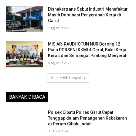
Disnakertrans Sebut Industri Manufaktur
Masih Dominasi Penyerapan Kerja di
Garut
7 Agustus 2026
MIS AR-RAUDHOTUN NUR Borong 12
Piala PORSENI KKMI 4 Garut, Bukti Kerja
Keras dan Semangat Pantang Menyerah
5 Agustus 2026
Muat lebih banyak
BANYAK DIBACA
Polsek Cibatu Polres Garut Cepat
Tanggap dalam Penanganan Kebakaran
di Perum Cibatu Indah
30 April 2024