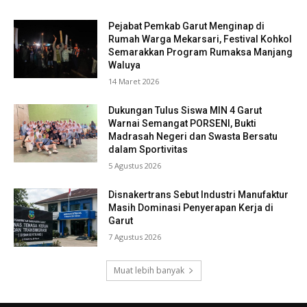
Pejabat Pemkab Garut Menginap di
Rumah Warga Mekarsari, Festival Kohkol
Semarakkan Program Rumaksa Manjang
Waluya
14 Maret 2026
Dukungan Tulus Siswa MIN 4 Garut
Warnai Semangat PORSENI, Bukti
Madrasah Negeri dan Swasta Bersatu
dalam Sportivitas
5 Agustus 2026
Disnakertrans Sebut Industri Manufaktur
Masih Dominasi Penyerapan Kerja di
Garut
7 Agustus 2026
Muat lebih banyak