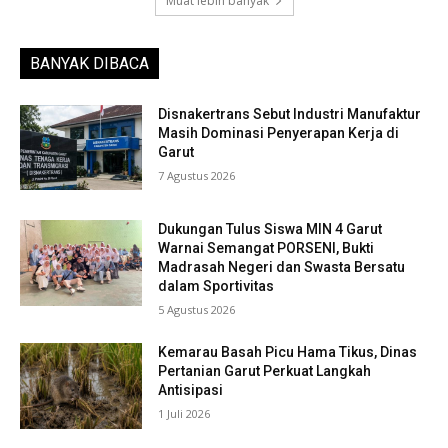
Muat lebih banyak
BANYAK DIBACA
Disnakertrans Sebut Industri Manufaktur
Masih Dominasi Penyerapan Kerja di
Garut
7 Agustus 2026
Dukungan Tulus Siswa MIN 4 Garut
Warnai Semangat PORSENI, Bukti
Madrasah Negeri dan Swasta Bersatu
dalam Sportivitas
5 Agustus 2026
Kemarau Basah Picu Hama Tikus, Dinas
Pertanian Garut Perkuat Langkah
Antisipasi
1 Juli 2026