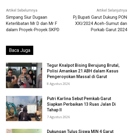
Artikel Sebelumnya
Artikel Selanjutnya
Simpang Siur Dugaan
Pj Bupati Garut Dukung PON
Keterlibatan Mr D dan Mr F
XXI/2024 Aceh-Sumut dan
dalam Proyek-Proyek SKPD
Porkab Garut 2024
Baca Juga
Tegur Knalpot Bising Berujung Brutal,
Polisi Amankan 21 ABH dalam Kasus
Pengeroyokan Massal di Garut
8 Agustus 2026
Putri Karlina Sebut Pemkab Garut
Siapkan Perbaikan 13 Ruas Jalan Di
Tahap II
7 Agustus 2026
Dukungan Tulus Siswa MIN 4 Garut