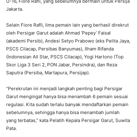
U-16, Fiore Rafli, yang sebelumnya bermain untuk Persija
Jakarta.
Selain Fiore Rafli, lima pemain lain yang berhasil direkrut
oleh Persigar Garut adalah Ahmad ‘Pepey’ Faisal
(akademi Persib), Andesi Setyo Prabowo (eks Pelita Jaya,
PSCS Cilacap, Persibas Banyumas), Ilham Rifanda
(Indonesian All Star, PSCS Cilacap), Yogi Hartono (Top
Skor Liga 3 Seri 2, PON Jabar, Persindra), dan Reza
Saputra (Persiba, Martapura, Persijap).
“Perekrutan ini menjadi langkah penting bagi Persigar
Garut mengingat hanya bisa menambah 6 pemain sesuai
regulasi. Kita sudah terlalu banyak mendaftarkan pemain
sebelumnya, sehingga hanya bisa menambah jumlah
yang terbatas,” kata Pelatih Kepala Persigar Garut, Suwita
Pata.