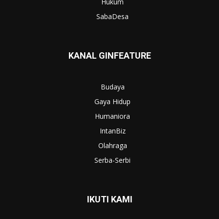
Hukum
SabaDesa
KANAL GINFEATURE
Budaya
Gaya Hidup
Humaniora
IntanBiz
Olahraga
Serba-Serbi
IKUTI KAMI