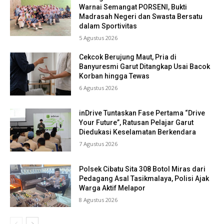
Warnai Semangat PORSENI, Bukti
Madrasah Negeri dan Swasta Bersatu
dalam Sportivitas
5 Agustus 2026
Cekcok Berujung Maut, Pria di
Banyuresmi Garut Ditangkap Usai Bacok
Korban hingga Tewas
6 Agustus 2026
inDrive Tuntaskan Fase Pertama “Drive
Your Future”, Ratusan Pelajar Garut
Diedukasi Keselamatan Berkendara
7 Agustus 2026
Polsek Cibatu Sita 308 Botol Miras dari
Pedagang Asal Tasikmalaya, Polisi Ajak
Warga Aktif Melapor
8 Agustus 2026