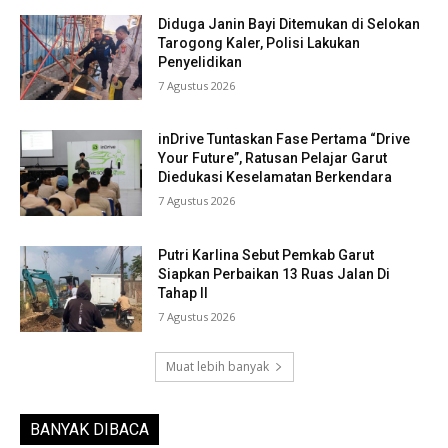
Diduga Janin Bayi Ditemukan di Selokan
Tarogong Kaler, Polisi Lakukan
Penyelidikan
7 Agustus 2026
inDrive Tuntaskan Fase Pertama “Drive
Your Future”, Ratusan Pelajar Garut
Diedukasi Keselamatan Berkendara
7 Agustus 2026
Putri Karlina Sebut Pemkab Garut
Siapkan Perbaikan 13 Ruas Jalan Di
Tahap II
7 Agustus 2026
Muat lebih banyak
BANYAK DIBACA