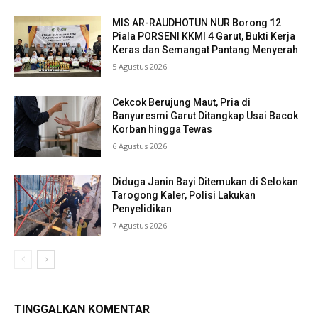
MIS AR-RAUDHOTUN NUR Borong 12
Piala PORSENI KKMI 4 Garut, Bukti Kerja
Keras dan Semangat Pantang Menyerah
5 Agustus 2026
Cekcok Berujung Maut, Pria di
Banyuresmi Garut Ditangkap Usai Bacok
Korban hingga Tewas
6 Agustus 2026
Diduga Janin Bayi Ditemukan di Selokan
Tarogong Kaler, Polisi Lakukan
Penyelidikan
7 Agustus 2026
TINGGALKAN KOMENTAR