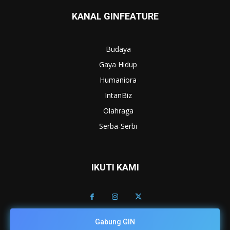
KANAL GINFEATURE
Budaya
Gaya Hidup
Humaniora
IntanBiz
Olahraga
Serba-Serbi
IKUTI KAMI
Gabung GIN