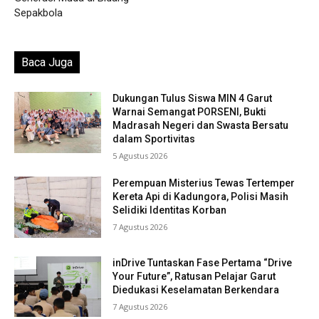
Sepakbola
Baca Juga
Dukungan Tulus Siswa MIN 4 Garut
Warnai Semangat PORSENI, Bukti
Madrasah Negeri dan Swasta Bersatu
dalam Sportivitas
5 Agustus 2026
Perempuan Misterius Tewas Tertemper
Kereta Api di Kadungora, Polisi Masih
Selidiki Identitas Korban
7 Agustus 2026
inDrive Tuntaskan Fase Pertama “Drive
Your Future”, Ratusan Pelajar Garut
Diedukasi Keselamatan Berkendara
7 Agustus 2026