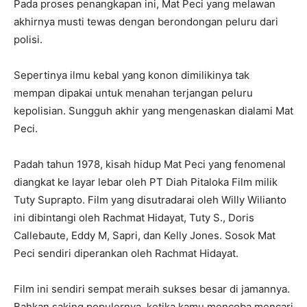
Pada proses penangkapan ini, Mat Peci yang melawan
akhirnya musti tewas dengan berondongan peluru dari
polisi.
Sepertinya ilmu kebal yang konon dimilikinya tak
mempan dipakai untuk menahan terjangan peluru
kepolisian. Sungguh akhir yang mengenaskan dialami Mat
Peci.
Padah tahun 1978, kisah hidup Mat Peci yang fenomenal
diangkat ke layar lebar oleh PT Diah Pitaloka Film milik
Tuty Suprapto. Film yang disutradarai oleh Willy Wilianto
ini dibintangi oleh Rachmat Hidayat, Tuty S., Doris
Callebaute, Eddy M, Sapri, dan Kelly Jones. Sosok Mat
Peci sendiri diperankan oleh Rachmat Hidayat.
Film ini sendiri sempat meraih sukses besar di jamannya.
Bahkan saking populernya, ketika kamu mencoba mencari