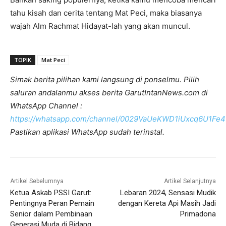
tahu kisah dan cerita tentang Mat Peci, maka biasanya
wajah Alm Rachmat Hidayat-lah yang akan muncul.
TOPIK
Mat Peci
Simak berita pilihan kami langsung di ponselmu. Pilih
saluran andalanmu akses berita GarutIntanNews.com di
WhatsApp Channel :
https://whatsapp.com/channel/0029VaUeKWD1iUxcq6U1Fe4
Pastikan aplikasi WhatsApp sudah terinstal.
Artikel Sebelumnya
Artikel Selanjutnya
Ketua Askab PSSI Garut:
Lebaran 2024, Sensasi Mudik
Pentingnya Peran Pemain
dengan Kereta Api Masih Jadi
Senior dalam Pembinaan
Primadona
Generasi Muda di Bidang