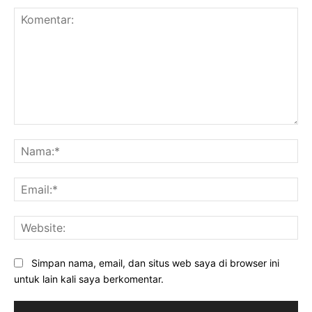
Komentar:
Na
Ema
Web
Simpan nama, email, dan situs web saya di browser ini
untuk lain kali saya berkomentar.