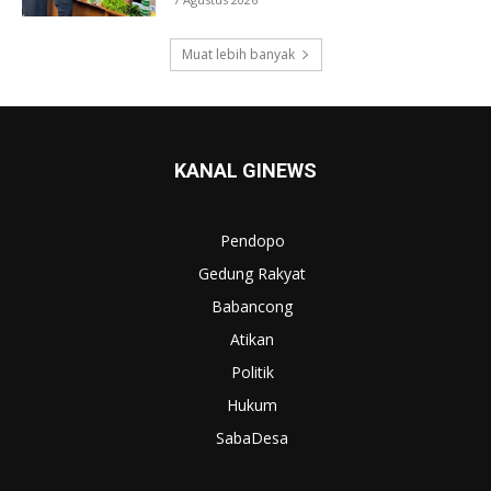
Muat lebih banyak
KANAL GINEWS
Pendopo
Gedung Rakyat
Babancong
Atikan
Politik
Hukum
SabaDesa