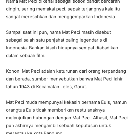
Nama Mat Peci dikenal sebagai sosok bandit berdarah
dingin, sering memakai peci. sepak terjangnya kala itu
sangat meresahkan dan menggemparkan Indonesia.
Sampai saat ini pun, nama Mat Peci masih disebut
sebagai salah satu penjahat paling legendaris di
Indonesia. Bahkan kisah hidupnya sempat diabadikan
dalam sebuah film.
Konon, Mat Peci adalah keturunan dari orang terpandang
dan berada, sumber menyebutkan bahwa Mat Peci lahir
tahun 1943 di Kecamatan Leles, Garut.
Mat Peci muda mempunyai kekasih bernama Euis, namun
orangtua Euis tidak memberikan restu anaknya
melanjutkan hubungan dengan Mat Peci. Alhasil, Mat Peci
pun akhirnya mengambil sebuah keputusan untuk
merantau ke kota Bandung.