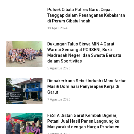
Polsek Cibatu Polres Garut Cepat
Tanggap dalam Penanganan Kebakaran
di Perum Cibatu Indah
30 April 2024
Dukungan Tulus Siswa MIN 4 Garut
Warnai Semangat PORSENI, Bukti
Madrasah Negeri dan Swasta Bersatu
dalam Sportivitas
5 Agustus 2026
Disnakertrans Sebut Industri Manufaktur
Masih Dominasi Penyerapan Kerja di
Garut
7 Agustus 2026
FESTA Distan Garut Kembali Digelar,
Petani Jual Hasil Panen Langsung ke
Masyarakat dengan Harga Produsen
7 Agustus 2026