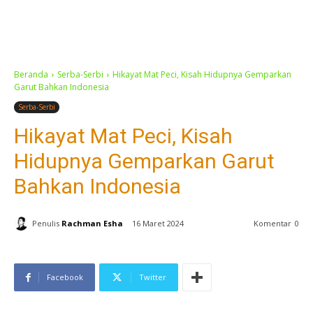
Beranda
Serba-Serbi
Hikayat Mat Peci, Kisah Hidupnya Gemparkan
Garut Bahkan Indonesia
Serba-Serbi
Hikayat Mat Peci, Kisah
Hidupnya Gemparkan Garut
Bahkan Indonesia
Penulis
Rachman Esha
16 Maret 2024
Komentar
0
Facebook
Twitter