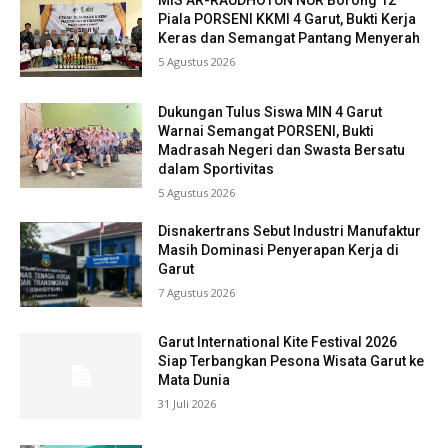
MIS AR-RAUDHOTUN NUR Borong 12
Piala PORSENI KKMI 4 Garut, Bukti Kerja
Keras dan Semangat Pantang Menyerah
5 Agustus 2026
Dukungan Tulus Siswa MIN 4 Garut
Warnai Semangat PORSENI, Bukti
Madrasah Negeri dan Swasta Bersatu
dalam Sportivitas
5 Agustus 2026
Disnakertrans Sebut Industri Manufaktur
Masih Dominasi Penyerapan Kerja di
Garut
7 Agustus 2026
Garut International Kite Festival 2026
Siap Terbangkan Pesona Wisata Garut ke
Mata Dunia
31 Juli 2026