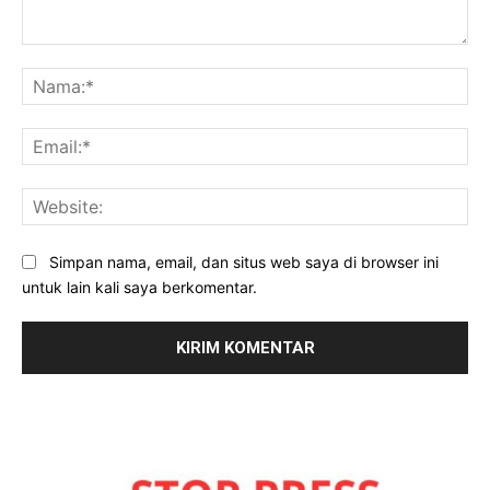
Komentar:
Na
Ema
Web
Simpan nama, email, dan situs web saya di browser ini
untuk lain kali saya berkomentar.