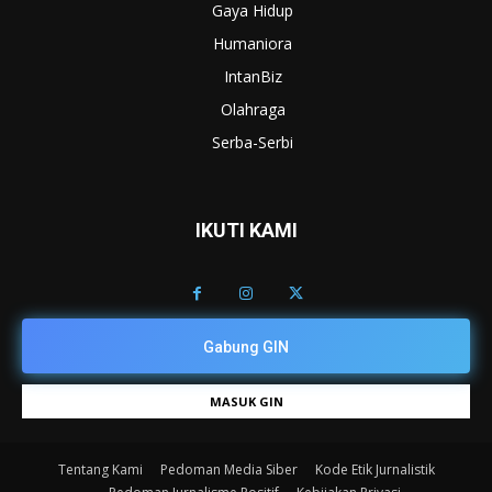
Gaya Hidup
Humaniora
IntanBiz
Olahraga
Serba-Serbi
IKUTI KAMI
Gabung GIN
MASUK GIN
Tentang Kami
Pedoman Media Siber
Kode Etik Jurnalistik