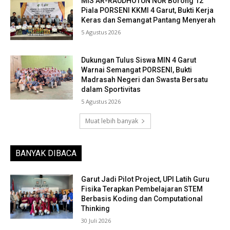
MIS AR-RAUDHOTUN NUR Borong 12
Piala PORSENI KKMI 4 Garut, Bukti Kerja
Keras dan Semangat Pantang Menyerah
5 Agustus 2026
Dukungan Tulus Siswa MIN 4 Garut
Warnai Semangat PORSENI, Bukti
Madrasah Negeri dan Swasta Bersatu
dalam Sportivitas
5 Agustus 2026
Muat lebih banyak
BANYAK DIBACA
Garut Jadi Pilot Project, UPI Latih Guru
Fisika Terapkan Pembelajaran STEM
Berbasis Koding dan Computational
Thinking
30 Juli 2026