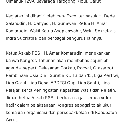
Cimanuk 129A, Jayaraga Tarogong Kidul, Garut.
Kegiatan ini dihadiri oleh para Exco, termasuk H. Dede
Salahudin, H. Cahyadi, H. Gunawan, Ketua H. Amar
Komarudin, Wakil Ketua Asep Jawahir, Wakil Sekretaris
Indra Supriatna, dan berbagai pengurus lainnya.
Ketua Askab PSSI, H. Amar Komarudin, menekankan
bahwa Kongres Tahunan akan membahas sejumlah
agenda, seperti Pelasanan Porkab, Popwil, Grassroot
Pembinaan Usia Dini, Suratin KU 13 dan 15, Liga Pertiwi,
Liga Garut, Liga Desa, APDESI Cup, Liga Santri, Liga
Pelajar, serta Peningkatan Kapasitas Wasit dan Pelatih.
Jimar, Ketua Askab PSSI, berharap agar semua voter
hadir dalam pelaksanaan Kongres sebagai tolak ukur
kemajuan organisasi dan persepakbolaan di Kabupaten
Garut.