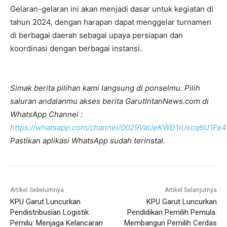
Gelaran-gelaran ini akan menjadi dasar untuk kegiatan di
tahun 2024, dengan harapan dapat menggelar turnamen
di berbagai daerah sebagai upaya persiapan dan
koordinasi dengan berbagai instansi.
Simak berita pilihan kami langsung di ponselmu. Pilih
saluran andalanmu akses berita GarutIntanNews.com di
WhatsApp Channel :
https://whatsapp.com/channel/0029VaUeKWD1iUxcq6U1Fe4
Pastikan aplikasi WhatsApp sudah terinstal.
Artikel Sebelumnya
Artikel Selanjutnya
KPU Garut Luncurkan
KPU Garut Luncurkan
Pendistribusian Logistik
Pendidikan Pemilih Pemula:
Pemilu: Menjaga Kelancaran
Membangun Pemilih Cerdas