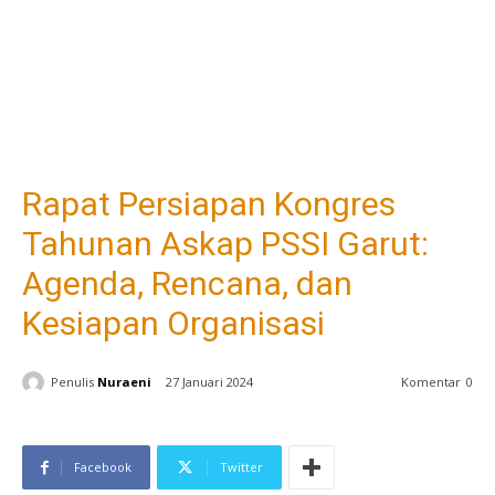
Rapat Persiapan Kongres
Tahunan Askap PSSI Garut:
Agenda, Rencana, dan
Kesiapan Organisasi
Penulis
Nuraeni
27 Januari 2024
Komentar
0
Facebook
Twitter