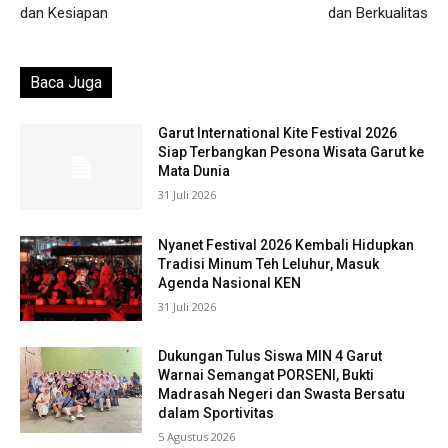
dan Kesiapan
dan Berkualitas
Baca Juga
Garut International Kite Festival 2026
Siap Terbangkan Pesona Wisata Garut ke
Mata Dunia
31 Juli 2026
Nyanet Festival 2026 Kembali Hidupkan
Tradisi Minum Teh Leluhur, Masuk
Agenda Nasional KEN
31 Juli 2026
Dukungan Tulus Siswa MIN 4 Garut
Warnai Semangat PORSENI, Bukti
Madrasah Negeri dan Swasta Bersatu
dalam Sportivitas
5 Agustus 2026