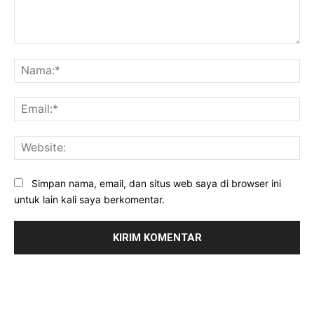
Komentar:
Na
Ema
Web
Simpan nama, email, dan situs web saya di browser ini
untuk lain kali saya berkomentar.