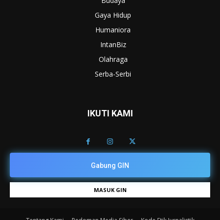
Budaya
Gaya Hidup
Humaniora
IntanBiz
Olahraga
Serba-Serbi
IKUTI KAMI
Gabung GIN
MASUK GIN