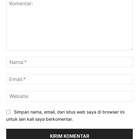
Komentar:
Na
Ema
Web
Simpan nama, email, dan situs web saya di browser ini
untuk lain kali saya berkomentar.