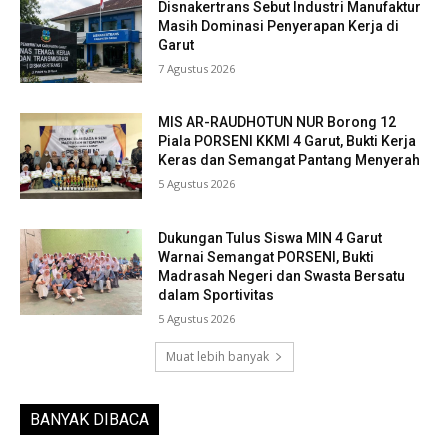
Disnakertrans Sebut Industri Manufaktur
Masih Dominasi Penyerapan Kerja di
Garut
7 Agustus 2026
MIS AR-RAUDHOTUN NUR Borong 12
Piala PORSENI KKMI 4 Garut, Bukti Kerja
Keras dan Semangat Pantang Menyerah
5 Agustus 2026
Dukungan Tulus Siswa MIN 4 Garut
Warnai Semangat PORSENI, Bukti
Madrasah Negeri dan Swasta Bersatu
dalam Sportivitas
5 Agustus 2026
Muat lebih banyak
BANYAK DIBACA