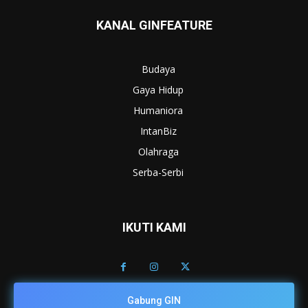
KANAL GINFEATURE
Budaya
Gaya Hidup
Humaniora
IntanBiz
Olahraga
Serba-Serbi
IKUTI KAMI
Gabung GIN