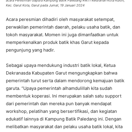
acara Peresmian Gapura Kampung Batik Paledang RW.11 kelurahan Kota Kulon,
Kec. Garut Kota, Garut pada Jumat, 19 Januari 2024
Acara peresmian dihadiri oleh masyarakat setempat,
perwakilan pemerintah daerah, pelaku usaha batik, dan
tokoh masyarakat. Momen ini juga dimanfaatkan untuk
memperkenalkan produk batik khas Garut kepada
pengunjung yang hadir.
Sebagai upaya mendukung industri batik lokal, Ketua
Dekranasda Kabupaten Garut mengungkapkan bahwa
pemerintah turut serta dalam mendorong kemajuan batik
garuta. “Upaya pemerintah alhamdulillah kita sudah
membentuk koperasi. Ini merupakan salah satu support
dari pemerintah dan mereka pun banyak mendapat
workshop, pelatihan yang bersertifikasi, dan kegiatan
edukatif lainnya di Kampung Batik Paledang ini. Dengan
melibatkan masyarakat dan pelaku usaha batik lokal, kita