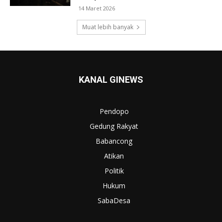
14 Maret 2026
Muat lebih banyak
KANAL GINEWS
Pendopo
Gedung Rakyat
Babancong
Atikan
Politik
Hukum
SabaDesa