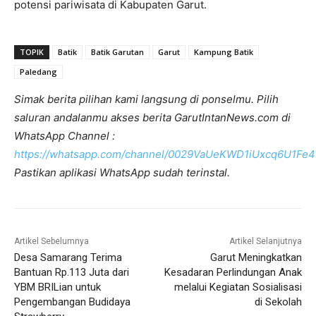
potensi pariwisata di Kabupaten Garut.
TOPIK
Batik
Batik Garutan
Garut
Kampung Batik
Paledang
Simak berita pilihan kami langsung di ponselmu. Pilih
saluran andalanmu akses berita GarutIntanNews.com di
WhatsApp Channel :
https://whatsapp.com/channel/0029VaUeKWD1iUxcq6U1Fe4
Pastikan aplikasi WhatsApp sudah terinstal.
Artikel Sebelumnya
Artikel Selanjutnya
Desa Samarang Terima
Garut Meningkatkan
Bantuan Rp.113 Juta dari
Kesadaran Perlindungan Anak
YBM BRILian untuk
melalui Kegiatan Sosialisasi
Pengembangan Budidaya
di Sekolah