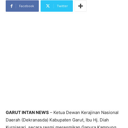
Facebook
Twitter
GARUT INTAN NEWS
– Ketua Dewan Kerajinan Nasional
Daerah (Dekranasda) Kabupaten Garut, Ibu Hj. Diah
Kurniasari, secara resmi meresmikan Gapura Kampung