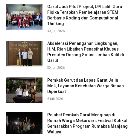
Garut Jadi Pilot Project, UPI Latih Guru
Fisika Terapkan Pembelajaran STEM
Berbasis Koding dan Computational
Thinking
30 Juli 2026
Akselerasi Penanganan Lingkungan,
H.M. Rian Libatkan Penasihat Khusus
Presiden Dorong Solusi Limbah Kulit di
Garut
30 Juli 2026
Pemkab Garut dan Lapas Garut Jalin
MoU, Layanan Kesehatan Warga Binaan
Diperkuat
6 Juli 2026
Pejabat Pemkab Garut Menginap di
Rumah Warga Mekarsari, Festival Kohkol
Semarakkan Program Rumaksa Manjang
Waluya