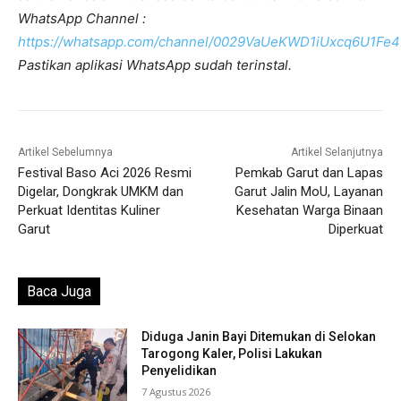
WhatsApp Channel :
https://whatsapp.com/channel/0029VaUeKWD1iUxcq6U1Fe4
Pastikan aplikasi WhatsApp sudah terinstal.
Artikel Sebelumnya
Artikel Selanjutnya
Festival Baso Aci 2026 Resmi
Pemkab Garut dan Lapas
Digelar, Dongkrak UMKM dan
Garut Jalin MoU, Layanan
Perkuat Identitas Kuliner
Kesehatan Warga Binaan
Garut
Diperkuat
Baca Juga
Diduga Janin Bayi Ditemukan di Selokan
Tarogong Kaler, Polisi Lakukan
Penyelidikan
7 Agustus 2026