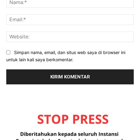
Na
Ema
Web
Simpan nama, email, dan situs web saya di browser ini
untuk lain kali saya berkomentar.