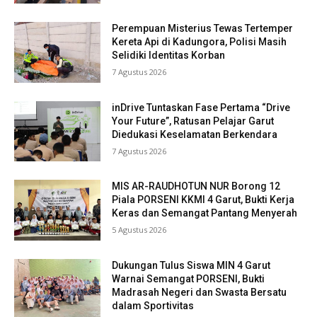
Perempuan Misterius Tewas Tertemper
Kereta Api di Kadungora, Polisi Masih
Selidiki Identitas Korban
7 Agustus 2026
inDrive Tuntaskan Fase Pertama “Drive
Your Future”, Ratusan Pelajar Garut
Diedukasi Keselamatan Berkendara
7 Agustus 2026
MIS AR-RAUDHOTUN NUR Borong 12
Piala PORSENI KKMI 4 Garut, Bukti Kerja
Keras dan Semangat Pantang Menyerah
5 Agustus 2026
Dukungan Tulus Siswa MIN 4 Garut
Warnai Semangat PORSENI, Bukti
Madrasah Negeri dan Swasta Bersatu
dalam Sportivitas