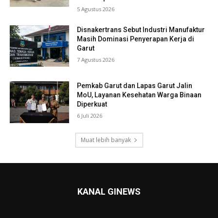
5 Agustus 2026
Disnakertrans Sebut Industri Manufaktur
Masih Dominasi Penyerapan Kerja di
Garut
7 Agustus 2026
Pemkab Garut dan Lapas Garut Jalin
MoU, Layanan Kesehatan Warga Binaan
Diperkuat
6 Juli 2026
Muat lebih banyak
KANAL GINEWS