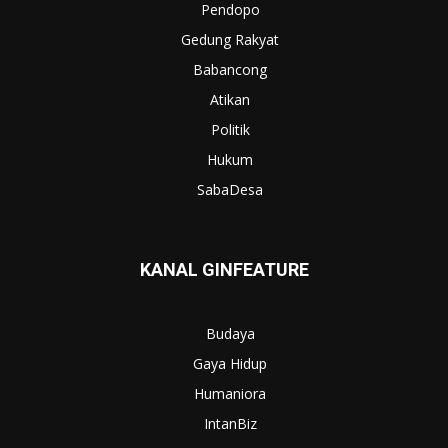
Pendopo
Gedung Rakyat
Babancong
Atikan
Politik
Hukum
SabaDesa
KANAL GINFEATURE
Budaya
Gaya Hidup
Humaniora
IntanBiz