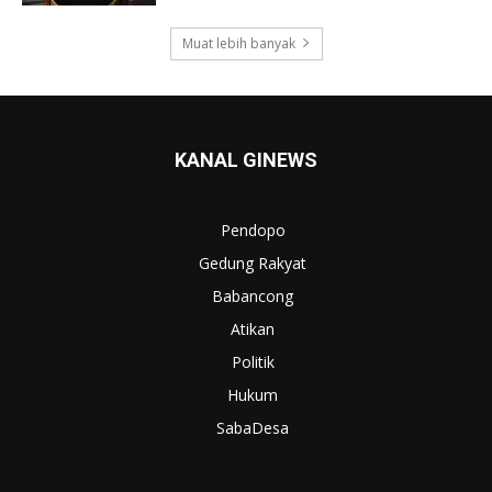
Muat lebih banyak
KANAL GINEWS
Pendopo
Gedung Rakyat
Babancong
Atikan
Politik
Hukum
SabaDesa