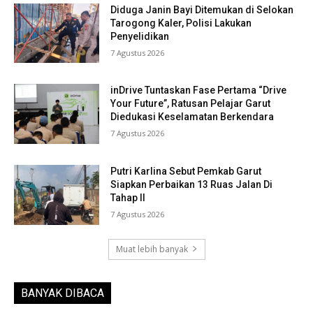
Diduga Janin Bayi Ditemukan di Selokan
Tarogong Kaler, Polisi Lakukan
Penyelidikan
7 Agustus 2026
inDrive Tuntaskan Fase Pertama “Drive
Your Future”, Ratusan Pelajar Garut
Diedukasi Keselamatan Berkendara
7 Agustus 2026
Putri Karlina Sebut Pemkab Garut
Siapkan Perbaikan 13 Ruas Jalan Di
Tahap II
7 Agustus 2026
Muat lebih banyak
BANYAK DIBACA