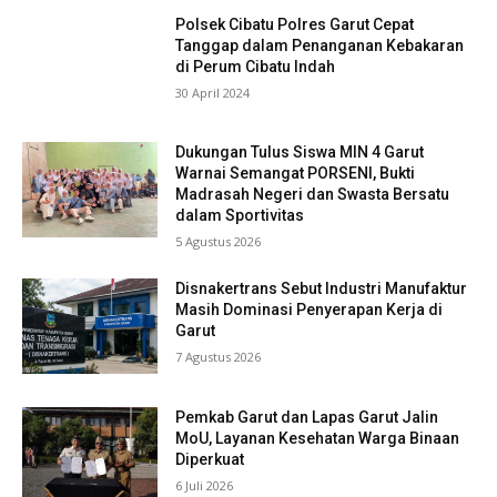
Polsek Cibatu Polres Garut Cepat
Tanggap dalam Penanganan Kebakaran
di Perum Cibatu Indah
30 April 2024
Dukungan Tulus Siswa MIN 4 Garut
Warnai Semangat PORSENI, Bukti
Madrasah Negeri dan Swasta Bersatu
dalam Sportivitas
5 Agustus 2026
Disnakertrans Sebut Industri Manufaktur
Masih Dominasi Penyerapan Kerja di
Garut
7 Agustus 2026
Pemkab Garut dan Lapas Garut Jalin
MoU, Layanan Kesehatan Warga Binaan
Diperkuat
6 Juli 2026