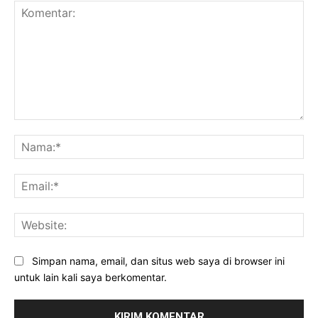
Komentar:
Na
Ema
Web
Simpan nama, email, dan situs web saya di browser ini
untuk lain kali saya berkomentar.