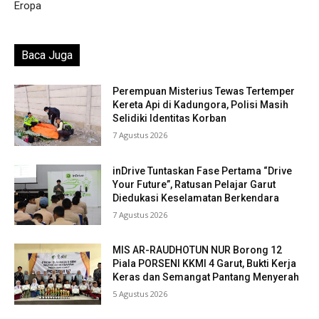
Eropa
Baca Juga
Perempuan Misterius Tewas Tertemper
Kereta Api di Kadungora, Polisi Masih
Selidiki Identitas Korban
7 Agustus 2026
inDrive Tuntaskan Fase Pertama “Drive
Your Future”, Ratusan Pelajar Garut
Diedukasi Keselamatan Berkendara
7 Agustus 2026
MIS AR-RAUDHOTUN NUR Borong 12
Piala PORSENI KKMI 4 Garut, Bukti Kerja
Keras dan Semangat Pantang Menyerah
5 Agustus 2026