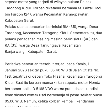
sepeda motor yang terjadi di wilayah hukum Polsek
Tarogong Kidul. Korban diketahui bernama M. Faizal Hadi
bin Furqon (24), warga Kecamatan Karangpawitan,
Kabupaten Garut.
Pelaku utama pencurian berinisial RM (35), warga Desa
Tarogong, Kecamatan Tarogong Kidul. Sementara itu, dua
pelaku penadahan masing-masing berinisial D (40) dan
RA (35), warga Desa Tanjungjaya, Kecamatan
Banjarwangi, Kabupaten Garut.
Peristiwa pencurian tersebut terjadi pada Kamis, 1
Januari 2026 sekitar pukul 05.40 WIB di Jalan Otista No.
198, tepatnya di depan Toko Hisana, Kecamatan Tarogong
Kidul. Saat itu korban memarkirkan sepeda motor Honda
bernomor polisi D 5168 VDO warna putih dalam kondisi
tidak dikunci kontak usai berbelanja di pasar sekitar pukul
05.00 WIB. Namun, ketika korban kembali, kendaraan