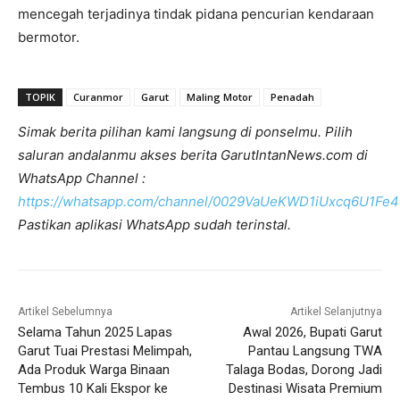
mencegah terjadinya tindak pidana pencurian kendaraan
bermotor.
TOPIK
Curanmor
Garut
Maling Motor
Penadah
Simak berita pilihan kami langsung di ponselmu. Pilih
saluran andalanmu akses berita GarutIntanNews.com di
WhatsApp Channel :
https://whatsapp.com/channel/0029VaUeKWD1iUxcq6U1Fe4
Pastikan aplikasi WhatsApp sudah terinstal.
Artikel Sebelumnya
Artikel Selanjutnya
Selama Tahun 2025 Lapas
Awal 2026, Bupati Garut
Garut Tuai Prestasi Melimpah,
Pantau Langsung TWA
Ada Produk Warga Binaan
Talaga Bodas, Dorong Jadi
Tembus 10 Kali Ekspor ke
Destinasi Wisata Premium