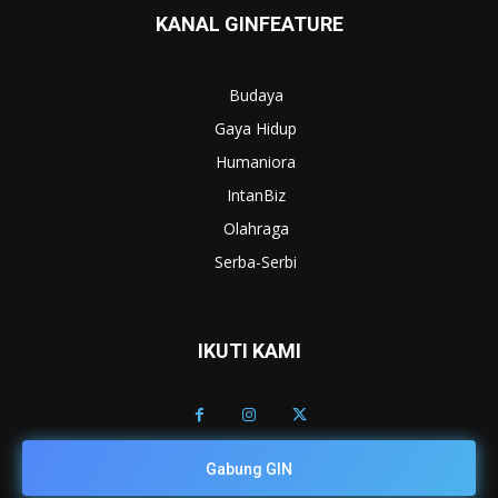
KANAL GINFEATURE
Budaya
Gaya Hidup
Humaniora
IntanBiz
Olahraga
Serba-Serbi
IKUTI KAMI
Gabung GIN