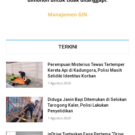
TERKINI
Perempuan Misterius Tewas Tertemper
Kereta Api di Kadungora, Polisi Masih
Selidiki Identitas Korban
7 Agustus 2026
Diduga Janin Bayi Ditemukan di Selokan
Tarogong Kaler, Polisi Lakukan
Penyelidikan
7 Agustus 2026
inDrive Tuntaskan Fase Pertama “Drive