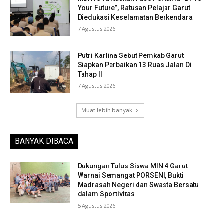
Your Future”, Ratusan Pelajar Garut
Diedukasi Keselamatan Berkendara
7 Agustus 2026
Putri Karlina Sebut Pemkab Garut
Siapkan Perbaikan 13 Ruas Jalan Di
Tahap II
7 Agustus 2026
Muat lebih banyak
BANYAK DIBACA
Dukungan Tulus Siswa MIN 4 Garut
Warnai Semangat PORSENI, Bukti
Madrasah Negeri dan Swasta Bersatu
dalam Sportivitas
5 Agustus 2026