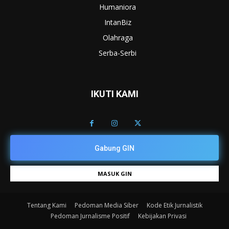
Humaniora
IntanBiz
Olahraga
Serba-Serbi
IKUTI KAMI
Gabung GIN
MASUK GIN
Tentang Kami
Pedoman Media Siber
Kode Etik Jurnalistik
Pedoman Jurnalisme Positif
Kebijakan Privasi