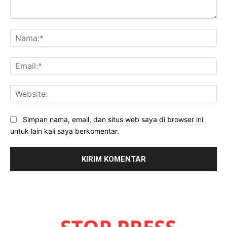
Komentar:
Na
Ema
Web
Simpan nama, email, dan situs web saya di browser ini
untuk lain kali saya berkomentar.