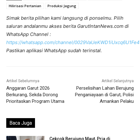
Hilirisasi Pertanian
Produksi Jagung
Simak berita pilihan kami langsung di ponselmu. Pilih
saluran andalanmu akses berita GarutIntanNews.com di
WhatsApp Channel :
https://whatsapp.com/channel/0029VaUeKWD1iUxcq6U1Fe4
Pastikan aplikasi WhatsApp sudah terinstal.
Artikel Sebelumnya
Artikel Selanjutnya
Anggaran Garut 2026
Perselisihan Lahan Berujung
Berkurang, Sekda Dorong
Penganiayaan di Garut, Polisi
Prioritaskan Program Utama
Amankan Pelaku
Baca Juga
Cekcok Berujung Maut, Pria di