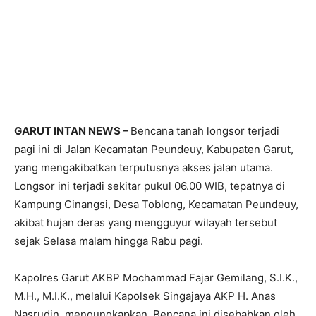
GARUT INTAN NEWS –
Bencana tanah longsor terjadi
pagi ini di Jalan Kecamatan Peundeuy, Kabupaten Garut,
yang mengakibatkan terputusnya akses jalan utama.
Longsor ini terjadi sekitar pukul 06.00 WIB, tepatnya di
Kampung Cinangsi, Desa Toblong, Kecamatan Peundeuy,
akibat hujan deras yang mengguyur wilayah tersebut
sejak Selasa malam hingga Rabu pagi.
Kapolres Garut AKBP Mochammad Fajar Gemilang, S.I.K.,
M.H., M.I.K., melalui Kapolsek Singajaya AKP H. Anas
Nasrudin, mengungkapkan, Bencana ini disebabkan oleh