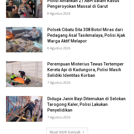
Polisi Amankan 21 ABH dalam Kasus
Pengeroyokan Massal di Garut
8 Agustus 2026
Polsek Cibatu Sita 308 Botol Miras dari
Pedagang Asal Tasikmalaya, Polisi Ajak
Warga Aktif Melapor
8 Agustus 2026
Perempuan Misterius Tewas Tertemper
Kereta Api di Kadungora, Polisi Masih
Selidiki Identitas Korban
7 Agustus 2026
Diduga Janin Bayi Ditemukan di Selokan
Tarogong Kaler, Polisi Lakukan
Penyelidikan
7 Agustus 2026
Muat lebih banyak