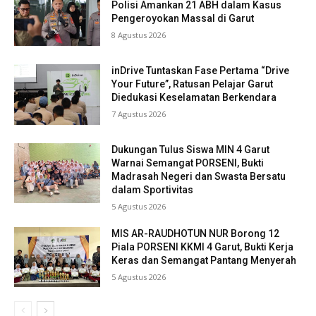
Polisi Amankan 21 ABH dalam Kasus
Pengeroyokan Massal di Garut
8 Agustus 2026
inDrive Tuntaskan Fase Pertama “Drive
Your Future”, Ratusan Pelajar Garut
Diedukasi Keselamatan Berkendara
7 Agustus 2026
Dukungan Tulus Siswa MIN 4 Garut
Warnai Semangat PORSENI, Bukti
Madrasah Negeri dan Swasta Bersatu
dalam Sportivitas
5 Agustus 2026
MIS AR-RAUDHOTUN NUR Borong 12
Piala PORSENI KKMI 4 Garut, Bukti Kerja
Keras dan Semangat Pantang Menyerah
5 Agustus 2026