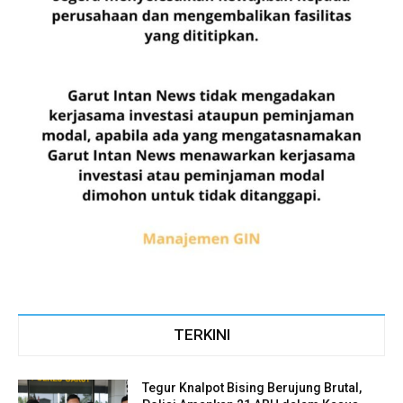
TERKINI
Tegur Knalpot Bising Berujung Brutal,