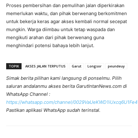
Proses pembersihan dan pemulihan jalan diperkirakan
memerlukan waktu, dan pihak berwenang berkomitmen
untuk bekerja keras agar akses kembali normal secepat
mungkin. Warga diimbau untuk tetap waspada dan
mengikuti arahan dari pihak berwenang guna
menghindari potensi bahaya lebih lanjut.
TOPIK
AKSES JALAN TERPUTUS
Garut
Longsor
peundeuy
Simak berita pilihan kami langsung di ponselmu. Pilih
saluran andalanmu akses berita GarutIntanNews.com di
WhatsApp Channel :
https://whatsapp.com/channel/0029VaUeKWD1iUxcq6U1Fe4
Pastikan aplikasi WhatsApp sudah terinstal.