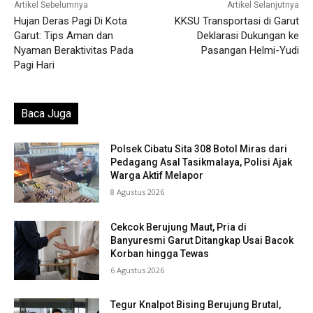
Artikel Sebelumnya
Artikel Selanjutnya
Hujan Deras Pagi Di Kota
KKSU Transportasi di Garut
Garut: Tips Aman dan
Deklarasi Dukungan ke
Nyaman Beraktivitas Pada
Pasangan Helmi-Yudi
Pagi Hari
Baca Juga
Polsek Cibatu Sita 308 Botol Miras dari
Pedagang Asal Tasikmalaya, Polisi Ajak
Warga Aktif Melapor
8 Agustus 2026
Cekcok Berujung Maut, Pria di
Banyuresmi Garut Ditangkap Usai Bacok
Korban hingga Tewas
6 Agustus 2026
Tegur Knalpot Bising Berujung Brutal,