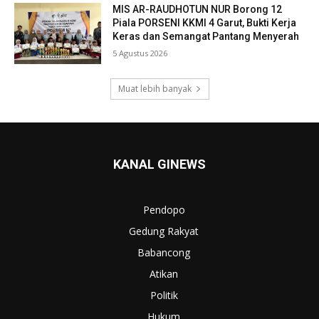
MIS AR-RAUDHOTUN NUR Borong 12
Piala PORSENI KKMI 4 Garut, Bukti Kerja
Keras dan Semangat Pantang Menyerah
5 Agustus 2026
Muat lebih banyak
KANAL GINEWS
Pendopo
Gedung Rakyat
Babancong
Atikan
Politik
Hukum