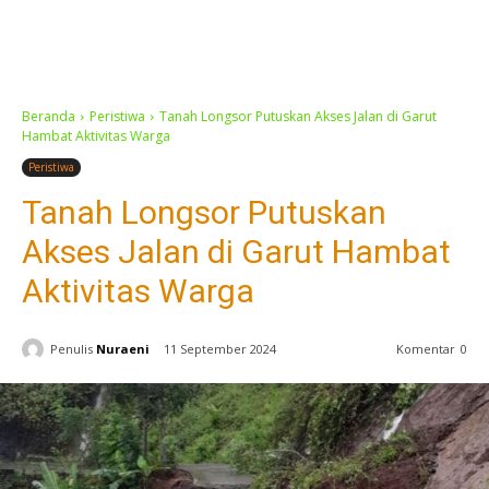
Beranda
Peristiwa
Tanah Longsor Putuskan Akses Jalan di Garut
Hambat Aktivitas Warga
Peristiwa
Tanah Longsor Putuskan
Akses Jalan di Garut Hambat
Aktivitas Warga
Penulis
Nuraeni
11 September 2024
Komentar
0