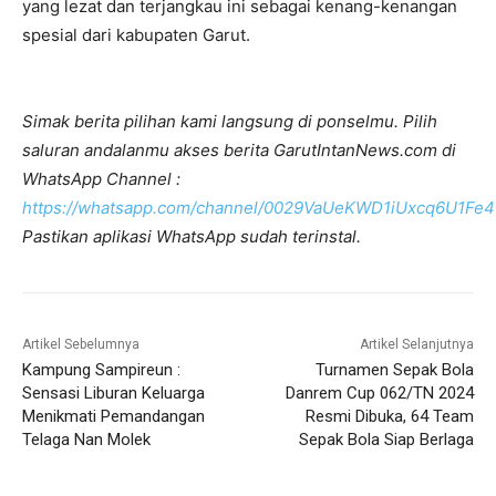
yang lezat dan terjangkau ini sebagai kenang-kenangan
spesial dari kabupaten Garut.
Simak berita pilihan kami langsung di ponselmu. Pilih
saluran andalanmu akses berita GarutIntanNews.com di
WhatsApp Channel :
https://whatsapp.com/channel/0029VaUeKWD1iUxcq6U1Fe4
Pastikan aplikasi WhatsApp sudah terinstal.
Artikel Sebelumnya
Artikel Selanjutnya
Kampung Sampireun :
Turnamen Sepak Bola
Sensasi Liburan Keluarga
Danrem Cup 062/TN 2024
Menikmati Pemandangan
Resmi Dibuka, 64 Team
Telaga Nan Molek
Sepak Bola Siap Berlaga