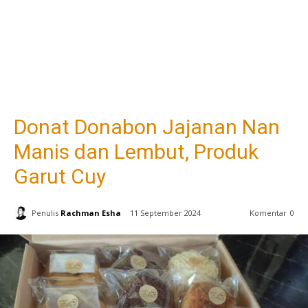
Donat Donabon Jajanan Nan
Manis dan Lembut, Produk
Garut Cuy
Penulis
Rachman Esha
11 September 2024
Komentar
0