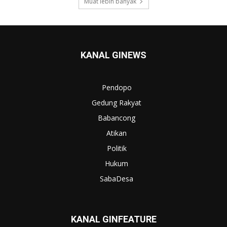
Muat lebih banyak
KANAL GINEWS
Pendopo
Gedung Rakyat
Babancong
Atikan
Politik
Hukum
SabaDesa
KANAL GINFEATURE