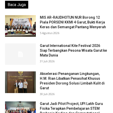
Baca Juga
MIS AR-RAUDHOTUN NUR Borong 12
Piala PORSENI KKMI 4 Garut, Bukti Kerja
Keras dan Semangat Pantang Menyerah
5 Agustus 2026
Garut International Kite Festival 2026
Siap Terbangkan Pesona Wisata Garut ke
Mata Dunia
31 Juli 2026
Akselerasi Penanganan Lingkungan,
H.M. Rian Libatkan Penasihat Khusus
Presiden Dorong Solusi Limbah Kulit di
Garut
30 Juli 2026
Garut Jadi Pilot Project, UPI Latih Guru
Fisika Terapkan Pembelajaran STEM