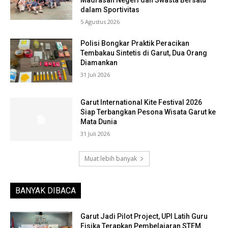
Madrasah Negeri dan Swasta Bersatu
dalam Sportivitas
5 Agustus 2026
Polisi Bongkar Praktik Peracikan
Tembakau Sintetis di Garut, Dua Orang
Diamankan
31 Juli 2026
Garut International Kite Festival 2026
Siap Terbangkan Pesona Wisata Garut ke
Mata Dunia
31 Juli 2026
Muat lebih banyak
BANYAK DIBACA
Garut Jadi Pilot Project, UPI Latih Guru
Fisika Terapkan Pembelajaran STEM