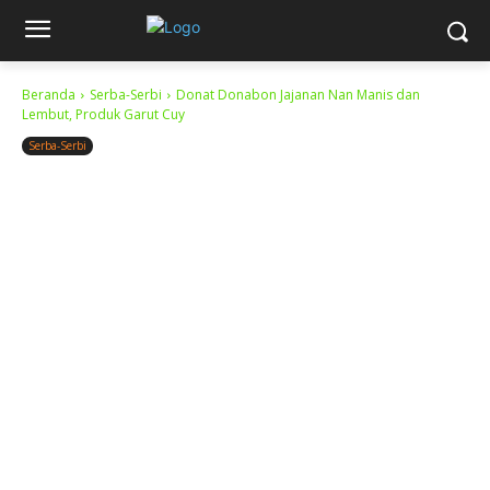
Beranda
Serba-Serbi
Donat Donabon Jajanan Nan Manis dan
Lembut, Produk Garut Cuy
Serba-Serbi