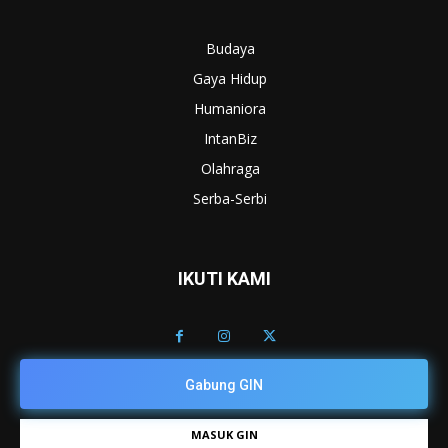
Budaya
Gaya Hidup
Humaniora
IntanBiz
Olahraga
Serba-Serbi
IKUTI KAMI
Gabung GIN
MASUK GIN