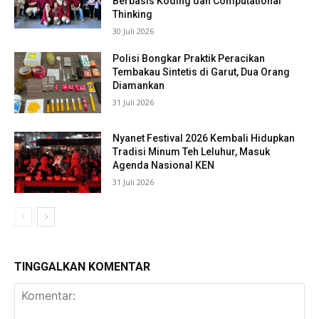
Berbasis Koding dan Computational
Thinking
30 Juli 2026
Polisi Bongkar Praktik Peracikan
Tembakau Sintetis di Garut, Dua Orang
Diamankan
31 Juli 2026
Nyanet Festival 2026 Kembali Hidupkan
Tradisi Minum Teh Leluhur, Masuk
Agenda Nasional KEN
31 Juli 2026
TINGGALKAN KOMENTAR