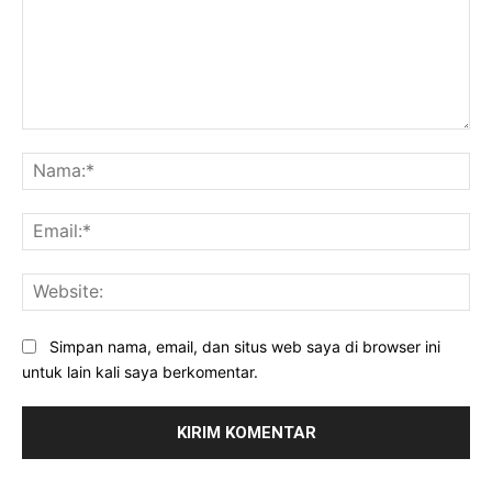
Komentar:
Na
Ema
Web
Simpan nama, email, dan situs web saya di browser ini
untuk lain kali saya berkomentar.