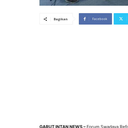
Facebook
Bagikan
GARUT INTAN NEWS –
Forum Swadaya Refo