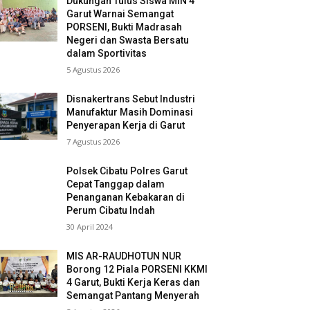
Dukungan Tulus Siswa MIN 4
Garut Warnai Semangat
PORSENI, Bukti Madrasah
Negeri dan Swasta Bersatu
dalam Sportivitas
5 Agustus 2026
Disnakertrans Sebut Industri
Manufaktur Masih Dominasi
Penyerapan Kerja di Garut
7 Agustus 2026
Polsek Cibatu Polres Garut
Cepat Tanggap dalam
Penanganan Kebakaran di
Perum Cibatu Indah
30 April 2024
MIS AR-RAUDHOTUN NUR
Borong 12 Piala PORSENI KKMI
4 Garut, Bukti Kerja Keras dan
Semangat Pantang Menyerah