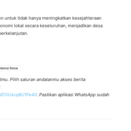
n untuk tidak hanya meningkatkan kesejahteraan
onomi lokal secara keseluruhan, menjadikan desa
erkelanjutan.
otensi Desa
lmu. Pilih saluran andalanmu akses berita
:
KWD1iUxcq6U1Fe40
. Pastikan aplikasi WhatsApp sudah