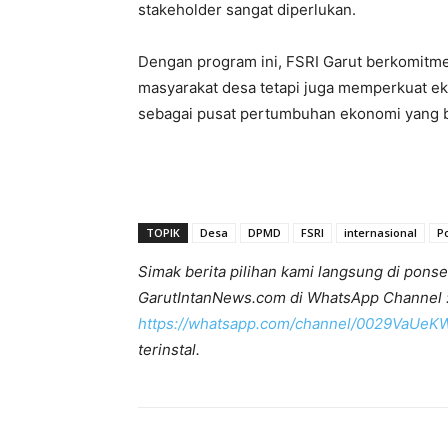
stakeholder sangat diperlukan.
Dengan program ini, FSRI Garut berkomitme
masyarakat desa tetapi juga memperkuat ek
sebagai pusat pertumbuhan ekonomi yang b
TOPIK
Desa
DPMD
FSRI
internasional
P
Simak berita pilihan kami langsung di ponse
GarutIntanNews.com di WhatsApp Channel 
https://whatsapp.com/channel/0029VaUe
terinstal.