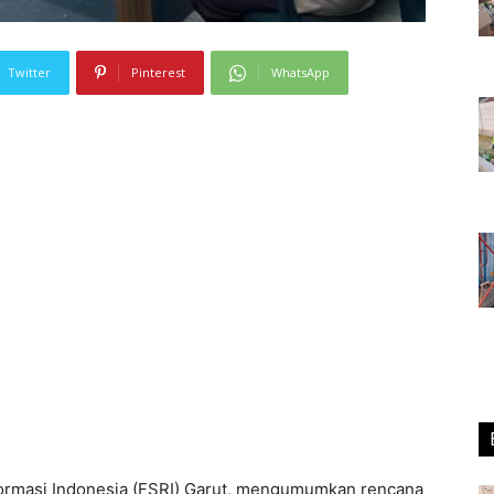
Twitter
Pinterest
WhatsApp
rmasi Indonesia (FSRI) Garut, mengumumkan rencana