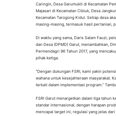
Caringin, Desa Garumukti di Kecamatan Pem
Majasari di Kecamatan Cibiuk, Desa Jangkur
Kecamatan Tarogong Kidul. Setiap desa ak
masing-masing, termasuk hasil pertanian, p
Di waktu yang sama, Daris Salam Fauzi, pe
dan Desa (DPMD) Garut, menambahkan, Dina
Permendagri 96 Tahun 2017, yang mencakup
pihak ketiga.
“Dengan dukungan FSRI, kami yakin potens
wahana untuk kesejahteraan masyarakat. Ka
terkait dalam implementasi program.” Tamb
FSRI Garut menargetkan dalam tiga tahun 
standar internasional, dengan harapan produ
mencapai target ini, regulasi yang jelas da