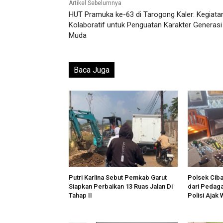
Artikel Sebelumnya
HUT Pramuka ke-63 di Tarogong Kaler: Kegiata
Kolaboratif untuk Penguatan Karakter Generasi
Muda
Baca Juga
Putri Karlina Sebut Pemkab Garut
Polsek Cibat
Siapkan Perbaikan 13 Ruas Jalan Di
dari Pedaga
Tahap II
Polisi Ajak