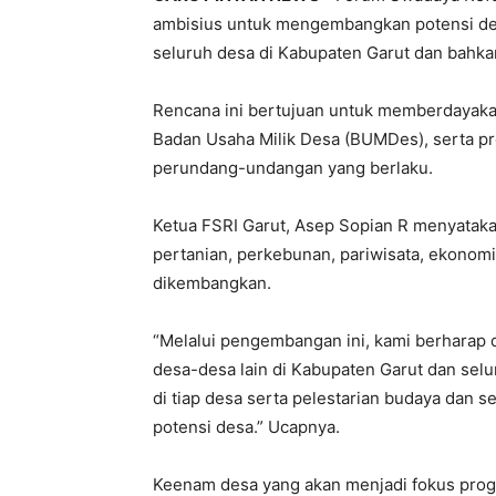
ambisius untuk mengembangkan potensi des
seluruh desa di Kabupaten Garut dan bahka
Rencana ini bertujuan untuk memberdayakan
Badan Usaha Milik Desa (BUMDes), serta p
perundang-undangan yang berlaku.
Ketua FSRI Garut, Asep Sopian R menyatakan
pertanian, perkebunan, pariwisata, ekonom
dikembangkan.
“Melalui pengembangan ini, kami berharap 
desa-desa lain di Kabupaten Garut dan sel
di tiap desa serta pelestarian budaya dan 
potensi desa.” Ucapnya.
Keenam desa yang akan menjadi fokus progr