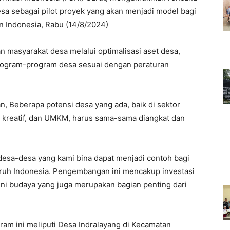
a sebagai pilot proyek yang akan menjadi model bagi
n Indonesia, Rabu (14/8/2024)
 masyarakat desa melalui optimalisasi aset desa,
rogram-program desa sesuai dengan peraturan
, Beberapa potensi desa yang ada, baik di sektor
i kreatif, dan UMKM, harus sama-sama diangkat dan
desa-desa yang kami bina dapat menjadi contoh bagi
uruh Indonesia. Pengembangan ini mencakup investasi
seni budaya yang juga merupakan bagian penting dari
am ini meliputi Desa Indralayang di Kecamatan