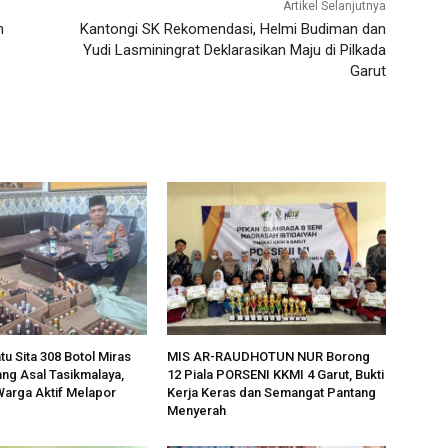
Artikel Selanjutnya
n
Kantongi SK Rekomendasi, Helmi Budiman dan
Yudi Lasminingrat Deklarasikan Maju di Pilkada
Garut
u Sita 308 Botol Miras
MIS AR-RAUDHOTUN NUR Borong
ng Asal Tasikmalaya,
12 Piala PORSENI KKMI 4 Garut, Bukti
 Warga Aktif Melapor
Kerja Keras dan Semangat Pantang
Menyerah