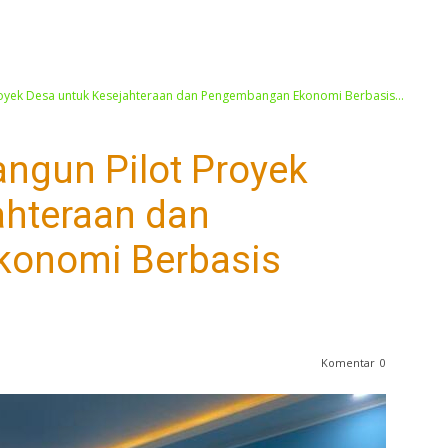
oyek Desa untuk Kesejahteraan dan Pengembangan Ekonomi Berbasis...
ngun Pilot Proyek
ahteraan dan
onomi Berbasis
Komentar
0