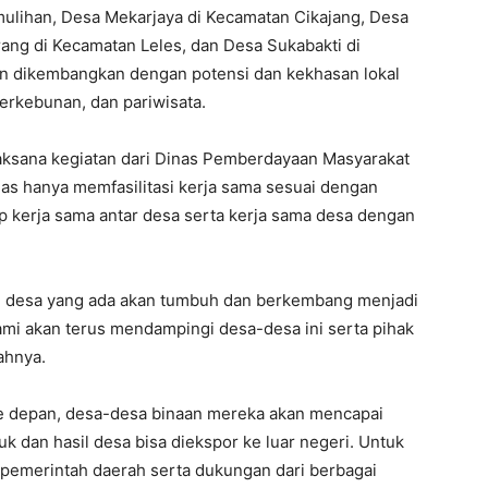
ulihan, Desa Mekarjaya di Kecamatan Cikajang, Desa
ang di Kecamatan Leles, dan Desa Sukabakti di
an dikembangkan dengan potensi dan kekhasan lokal
erkebunan, dan pariwisata.
laksana kegiatan dari Dinas Pemberdayaan Masyarakat
s hanya memfasilitasi kerja sama sesuai dengan
 kerja sama antar desa serta kerja sama desa dengan
i desa yang ada akan tumbuh dan berkembang menjadi
mi akan terus mendampingi desa-desa ini serta pihak
ahnya.
ke depan, desa-desa binaan mereka akan mencapai
k dan hasil desa bisa diekspor ke luar negeri. Untuk
ri pemerintah daerah serta dukungan dari berbagai