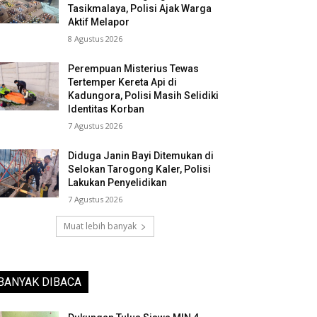
Tasikmalaya, Polisi Ajak Warga
Aktif Melapor
8 Agustus 2026
Perempuan Misterius Tewas
Tertemper Kereta Api di
Kadungora, Polisi Masih Selidiki
Identitas Korban
7 Agustus 2026
Diduga Janin Bayi Ditemukan di
Selokan Tarogong Kaler, Polisi
Lakukan Penyelidikan
7 Agustus 2026
Muat lebih banyak
BANYAK DIBACA