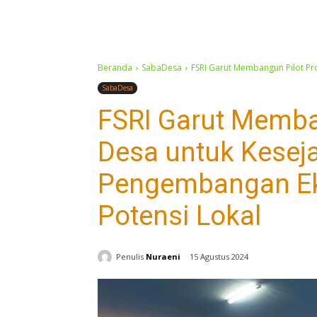
Beranda
SabaDesa
FSRI Garut Membangun Pilot Pr
SabaDesa
FSRI Garut Memba
Desa untuk Kesej
Pengembangan Ek
Potensi Lokal
Penulis
Nuraeni
15 Agustus 2024