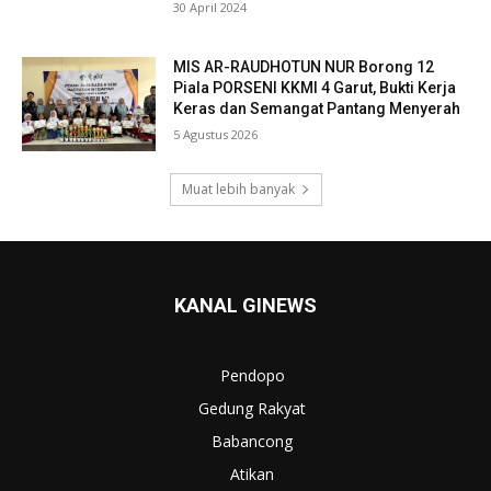
30 April 2024
MIS AR-RAUDHOTUN NUR Borong 12
Piala PORSENI KKMI 4 Garut, Bukti Kerja
Keras dan Semangat Pantang Menyerah
5 Agustus 2026
Muat lebih banyak
KANAL GINEWS
Pendopo
Gedung Rakyat
Babancong
Atikan