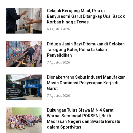
Cekcok Berujung Maut, Pria di
Banyuresmi Garut Ditangkap Usai Bacok
Korban hingga Tewas
6 Agustus 2026
Diduga Janin Bayi Ditemukan di Selokan
Tarogong Kaler, Polisi Lakukan
Penyelidikan
7 Agustus 2026
Disnakertrans Sebut Industri Manufaktur
Masih Dominasi Penyerapan Kerja di
Garut
7 Agustus 2026
Dukungan Tulus Siswa MIN 4 Garut
Warnai Semangat PORSENI, Bukti
Madrasah Negeri dan Swasta Bersatu
dalam Sportivitas