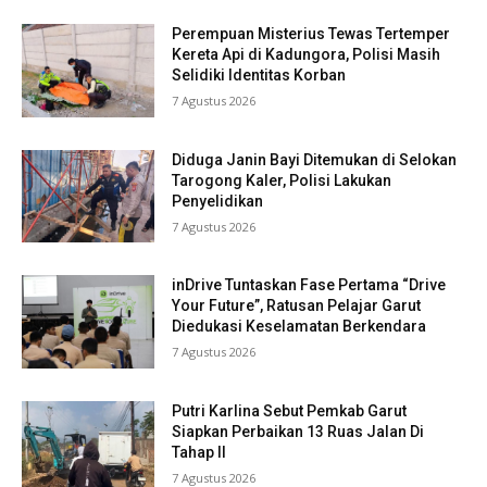
Perempuan Misterius Tewas Tertemper
Kereta Api di Kadungora, Polisi Masih
Selidiki Identitas Korban
7 Agustus 2026
Diduga Janin Bayi Ditemukan di Selokan
Tarogong Kaler, Polisi Lakukan
Penyelidikan
7 Agustus 2026
inDrive Tuntaskan Fase Pertama “Drive
Your Future”, Ratusan Pelajar Garut
Diedukasi Keselamatan Berkendara
7 Agustus 2026
Putri Karlina Sebut Pemkab Garut
Siapkan Perbaikan 13 Ruas Jalan Di
Tahap II
7 Agustus 2026