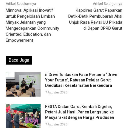
Artikel Sebelumnya
Artikel Selanjutnya
Minnova: Aplikasi Inovatif
Kapolres Garut Paparkan
untuk Pengelolaan Limbah
Detik-Detik Pembubaran Aksi
Minyak Jelantah yang
Unjuk Rasa Revisi UU Pilkada
Mengedepankan Community
di Depan DPRD Garut
Oriented, Education, dan
Empowerment
Baca Juga
inDrive Tuntaskan Fase Pertama “Drive
Your Future”, Ratusan Pelajar Garut
Diedukasi Keselamatan Berkendara
7 Agustus 2026
FESTA Distan Garut Kembali Digelar,
Petani Jual Hasil Panen Langsung ke
Masyarakat dengan Harga Produsen
7 Agustus 2026