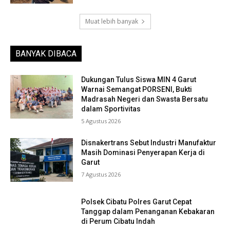
Muat lebih banyak
BANYAK DIBACA
Dukungan Tulus Siswa MIN 4 Garut
Warnai Semangat PORSENI, Bukti
Madrasah Negeri dan Swasta Bersatu
dalam Sportivitas
5 Agustus 2026
Disnakertrans Sebut Industri Manufaktur
Masih Dominasi Penyerapan Kerja di
Garut
7 Agustus 2026
Polsek Cibatu Polres Garut Cepat
Tanggap dalam Penanganan Kebakaran
di Perum Cibatu Indah