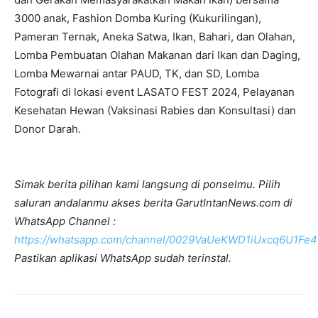
3000 anak, Fashion Domba Kuring (Kukurilingan),
Pameran Ternak, Aneka Satwa, Ikan, Bahari, dan Olahan,
Lomba Pembuatan Olahan Makanan dari Ikan dan Daging,
Lomba Mewarnai antar PAUD, TK, dan SD, Lomba
Fotografi di lokasi event LASATO FEST 2024, Pelayanan
Kesehatan Hewan (Vaksinasi Rabies dan Konsultasi) dan
Donor Darah.
Simak berita pilihan kami langsung di ponselmu. Pilih
saluran andalanmu akses berita GarutIntanNews.com di
WhatsApp Channel :
https://whatsapp.com/channel/0029VaUeKWD1iUxcq6U1Fe4
Pastikan aplikasi WhatsApp sudah terinstal.