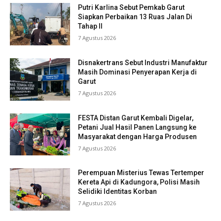
Putri Karlina Sebut Pemkab Garut
Siapkan Perbaikan 13 Ruas Jalan Di
Tahap II
7 Agustus 2026
Disnakertrans Sebut Industri Manufaktur
Masih Dominasi Penyerapan Kerja di
Garut
7 Agustus 2026
FESTA Distan Garut Kembali Digelar,
Petani Jual Hasil Panen Langsung ke
Masyarakat dengan Harga Produsen
7 Agustus 2026
Perempuan Misterius Tewas Tertemper
Kereta Api di Kadungora, Polisi Masih
Selidiki Identitas Korban
7 Agustus 2026