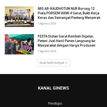
MIS AR-RAUDHOTUN NUR Borong 12
Piala PORSENI KKMI 4 Garut, Bukti Kerja
Keras dan Semangat Pantang Menyerah
5 Agustus 2026
FESTA Distan Garut Kembali Digelar,
Petani Jual Hasil Panen Langsung ke
Masyarakat dengan Harga Produsen
7 Agustus 2026
Muat lebih banyak
KANAL GINEWS
Pendopo