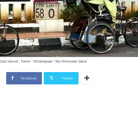
Oud Garoet , Patok " Afstandpaal " Nol Kilometer Garut
Facebook
Twitter