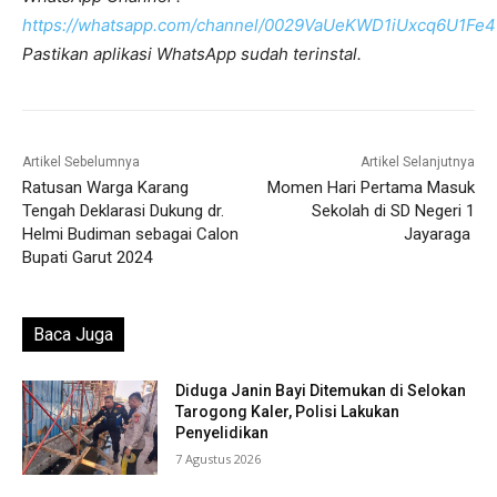
https://whatsapp.com/channel/0029VaUeKWD1iUxcq6U1Fe4
Pastikan aplikasi WhatsApp sudah terinstal.
Artikel Sebelumnya
Artikel Selanjutnya
Ratusan Warga Karang
Momen Hari Pertama Masuk
Tengah Deklarasi Dukung dr.
Sekolah di SD Negeri 1
Helmi Budiman sebagai Calon
Jayaraga
Bupati Garut 2024
Baca Juga
Diduga Janin Bayi Ditemukan di Selokan
Tarogong Kaler, Polisi Lakukan
Penyelidikan
7 Agustus 2026