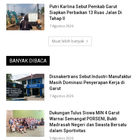
Putri Karlina Sebut Pemkab Garut
Siapkan Perbaikan 13 Ruas Jalan Di
Tahap II
7 Agustus 2026
Muat lebih banyak
BANYAK DIBACA
Disnakertrans Sebut Industri Manufaktur
Masih Dominasi Penyerapan Kerja di
Garut
7 Agustus 2026
Dukungan Tulus Siswa MIN 4 Garut
Warnai Semangat PORSENI, Bukti
Madrasah Negeri dan Swasta Bersatu
dalam Sportivitas
5 Agustus 2026