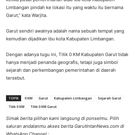
Limbangan pindah ke lokasi itu yang waktu itu bernama
Garut,” kata Warjita.
Garut sendiri awalnya adalah nama sebuah tempat yang
kemudian dijadikan ibu kota Kabupaten Limbangan.
Dengan adanya tugu ini, Titik 0 KM Kabupaten Garut tidak
hanya menjadi penanda geografis, tetapi juga simbol
sejarah dan perkembangan pemerintahan di daerah
tersebut.
TOPIK
0 KM
Garut
Kabupaten Limbangan
Sejarah Garut
Titik 0 KM
Titik 0 KM Garut
Simak berita pilihan kami langsung di ponselmu. Pilih
saluran andalanmu akses berita GarutIntanNews.com di
WhatsApp Channel :