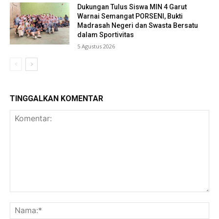
Dukungan Tulus Siswa MIN 4 Garut
Warnai Semangat PORSENI, Bukti
Madrasah Negeri dan Swasta Bersatu
dalam Sportivitas
5 Agustus 2026
TINGGALKAN KOMENTAR
Komentar:
Na