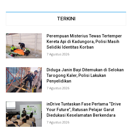
TERKINI
Perempuan Misterius Tewas Tertemper
Kereta Api di Kadungora, Polisi Masih
Selidiki Identitas Korban
7 Agustus 2026
Diduga Janin Bayi Ditemukan di Selokan
Tarogong Kaler, Polisi Lakukan
Penyelidikan
7 Agustus 2026
inDrive Tuntaskan Fase Pertama “Drive
Your Future”, Ratusan Pelajar Garut
Diedukasi Keselamatan Berkendara
7 Agustus 2026