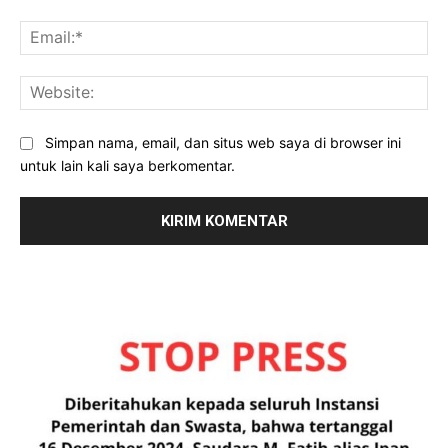
Ema
Web
Simpan nama, email, dan situs web saya di browser ini
untuk lain kali saya berkomentar.