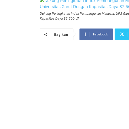
Dukung Peningkatan Index Pembangunan Manusia, UP3 Garut
Kapasitas Daya 82.500 VA
Facebook
Bagikan