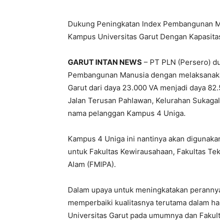
Dukung Peningkatan Index Pembangunan Man
Kampus Universitas Garut Dengan Kapasita
GARUT INTAN NEWS
– PT PLN (Persero) d
Pembangunan Manusia dengan melaksanaka
Garut dari daya 23.000 VA menjadi daya 82.
Jalan Terusan Pahlawan, Kelurahan Sukagal
nama pelanggan Kampus 4 Uniga.
Kampus 4 Uniga ini nantinya akan digunaka
untuk Fakultas Kewirausahaan, Fakultas Te
Alam (FMIPA).
Dalam upaya untuk meningkatakan perannya 
memperbaiki kualitasnya terutama dalam ha
Universitas Garut pada umumnya dan Fakul