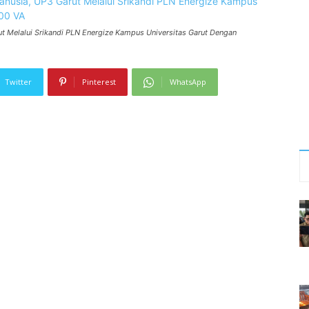
 Melalui Srikandi PLN Energize Kampus Universitas Garut Dengan
Twitter
Pinterest
WhatsApp