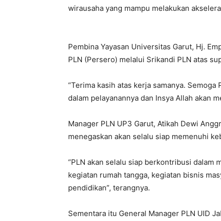
wirausaha yang mampu melakukan akseleras
Pembina Yayasan Universitas Garut, Hj. Em
PLN (Persero) melalui Srikandi PLN atas su
“Terima kasih atas kerja samanya. Semoga 
dalam pelayanannya dan Insya Allah akan me
Manager PLN UP3 Garut, Atikah Dewi Anggr
menegaskan akan selalu siap memenuhi kebut
“PLN akan selalu siap berkontribusi dalam 
kegiatan rumah tangga, kegiatan bisnis ma
pendidikan”, terangnya.
Sementara itu General Manager PLN UID Jab