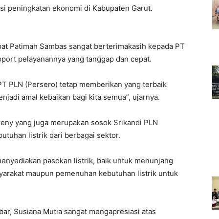
i peningkatan ekonomi di Kabupaten Garut.
pat Patimah Sambas sangat berterimakasih kepada PT
pport pelayanannya yang tanggap dan cepat.
PT PLN (Persero) tetap memberikan yang terbaik
njadi amal kebaikan bagi kita semua”, ujarnya.
eny yang juga merupakan sosok Srikandi PLN
uhan listrik dari berbagai sektor.
menyediakan pasokan listrik, baik untuk menunjang
syarakat maupun pemenuhan kebutuhan listrik untuk
ar, Susiana Mutia sangat mengapresiasi atas