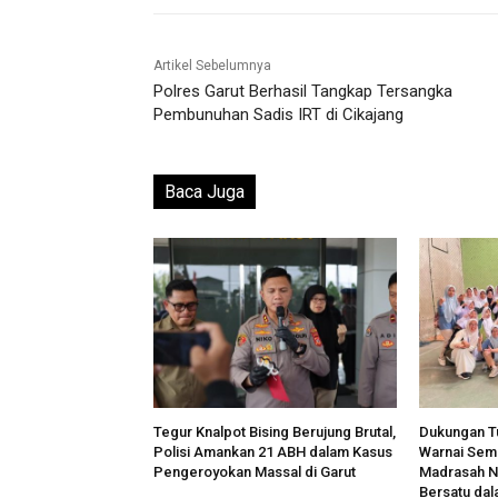
Artikel Sebelumnya
Polres Garut Berhasil Tangkap Tersangka
Pembunuhan Sadis IRT di Cikajang
Baca Juga
Tegur Knalpot Bising Berujung Brutal,
Dukungan Tu
Polisi Amankan 21 ABH dalam Kasus
Warnai Sem
Pengeroyokan Massal di Garut
Madrasah N
Bersatu dal