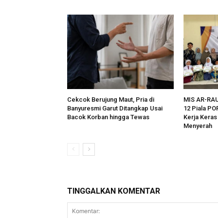
Cekcok Berujung Maut, Pria di
MIS AR-RA
Banyuresmi Garut Ditangkap Usai
12 Piala PO
Bacok Korban hingga Tewas
Kerja Kera
Menyerah
TINGGALKAN KOMENTAR