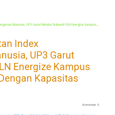
gunan Manusia, UP3 Garut Melalui Srikandi PLN Energize Kampus...
an Index
usia, UP3 Garut
 PLN Energize Kampus
 Dengan Kapasitas
Komentar
0