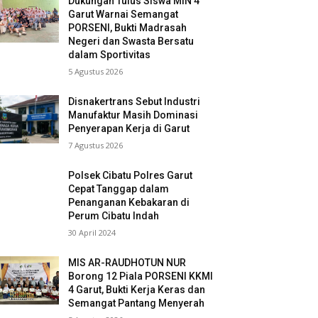
Dukungan Tulus Siswa MIN 4
Garut Warnai Semangat
PORSENI, Bukti Madrasah
Negeri dan Swasta Bersatu
dalam Sportivitas
5 Agustus 2026
Disnakertrans Sebut Industri
Manufaktur Masih Dominasi
Penyerapan Kerja di Garut
7 Agustus 2026
Polsek Cibatu Polres Garut
Cepat Tanggap dalam
Penanganan Kebakaran di
Perum Cibatu Indah
30 April 2024
MIS AR-RAUDHOTUN NUR
Borong 12 Piala PORSENI KKMI
4 Garut, Bukti Kerja Keras dan
Semangat Pantang Menyerah