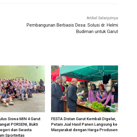
Artikel Selanjutnya
Pembangunan Berbasis Desa: Solusi dr. Helmi
Budiman untuk Garut
lus Siswa MIN 4 Garut
FESTA Distan Garut Kembali Digelar,
angat PORSENI, Bukti
Petani Jual Hasil Panen Langsung ke
egeri dan Swasta
Masyarakat dengan Harga Produsen
am Sportivitas