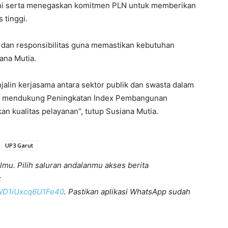
ini serta menegaskan komitmen PLN untuk memberikan
 tinggi.
r dan responsibilitas guna memastikan kebutuhan
ana Mutia.
jalin kerjasama antara sektor publik dan swasta dalam
ntuk mendukung Peningkatan Index Pembangunan
n kualitas pelayanan”, tutup Susiana Mutia.
UP3 Garut
lmu. Pilih saluran andalanmu akses berita
:
KWD1iUxcq6U1Fe40
. Pastikan aplikasi WhatsApp sudah