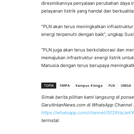
diresmikannya penyalaan perubahan daya 
pelayanan listrik yang handal dan berkualitas
“PLN akan terus meningkatkan infrastruktu
energi terpenuhi dengan baik”, ungkap Susi
“PLN juga akan terus berkolaborasi dan men
memajukan infrastruktur energi listrik u
Manusia dengan terus berupaya meningkatka
TOPIK
FMIPA
Kampus 4 Uniga
PLN
UNIGA
Simak berita pilihan kami langsung di ponse
GarutIntanNews.com di WhatsApp Channel 
https://whatsapp.com/channel/0029VaUe
terinstal.