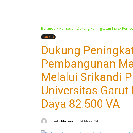
Beranda
Kampus
Dukung Peningkatan Index Pemban
Kampus
Dukung Peningkat
Pembangunan Man
Melalui Srikandi
Universitas Garut
Daya 82.500 VA
Penulis
Nuraeni
24 Mei 2024