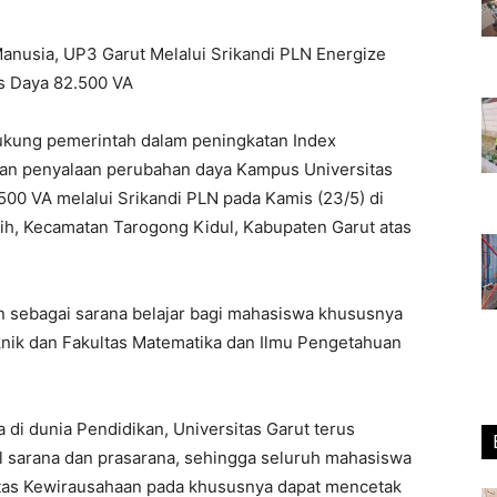
usia, UP3 Garut Melalui Srikandi PLN Energize
s Daya 82.500 VA
ukung pemerintah dalam peningkatan Index
n penyalaan perubahan daya Kampus Universitas
500 VA melalui Srikandi PLN pada Kamis (23/5) di
ih, Kecamatan Tarogong Kidul, Kabupaten Garut atas
n sebagai sarana belajar bagi mahasiswa khususnya
knik dan Fakultas Matematika dan Ilmu Pengetahuan
di dunia Pendidikan, Universitas Garut terus
l sarana dan prasarana, sehingga seluruh mahasiswa
tas Kewirausahaan pada khususnya dapat mencetak