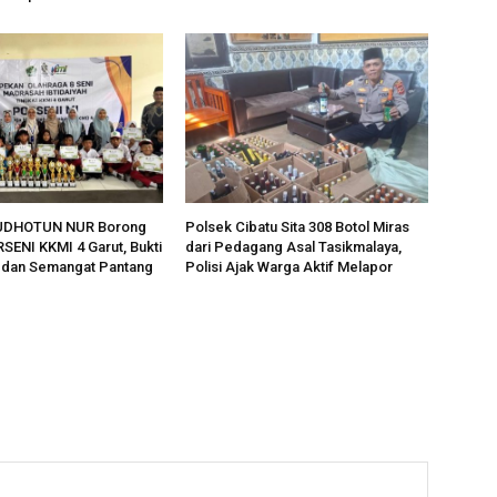
UDHOTUN NUR Borong
Polsek Cibatu Sita 308 Botol Miras
RSENI KKMI 4 Garut, Bukti
dari Pedagang Asal Tasikmalaya,
s dan Semangat Pantang
Polisi Ajak Warga Aktif Melapor