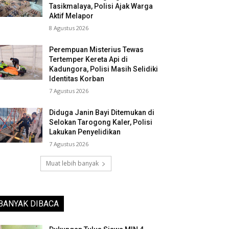
Tasikmalaya, Polisi Ajak Warga
Aktif Melapor
8 Agustus 2026
Perempuan Misterius Tewas
Tertemper Kereta Api di
Kadungora, Polisi Masih Selidiki
Identitas Korban
7 Agustus 2026
Diduga Janin Bayi Ditemukan di
Selokan Tarogong Kaler, Polisi
Lakukan Penyelidikan
7 Agustus 2026
Muat lebih banyak
BANYAK DIBACA