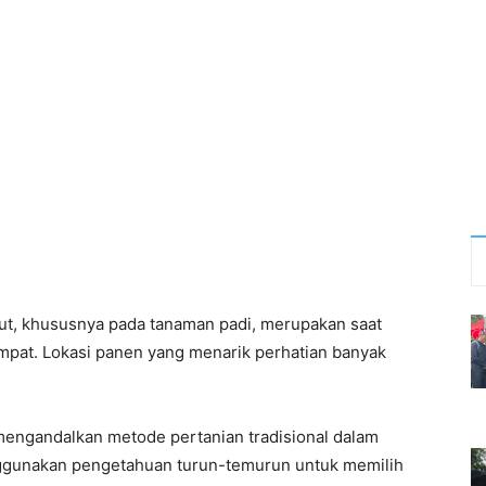
ut, khususnya pada tanaman padi, merupakan saat
empat. Lokasi panen yang menarik perhatian banyak
h mengandalkan metode pertanian tradisional dalam
unakan pengetahuan turun-temurun untuk memilih