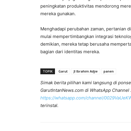
peningkatan produktivitas mendorong mere
mereka gunakan.
Menghadapi perubahan zaman, pertanian di
mulai mempertimbangkan integrasi teknolo
demikian, mereka tetap berusaha mempertaha
bagian dari identitas mereka.
TOPIK
Garut
Jl Ibrahim Adjie
panen
Simak berita pilihan kami langsung di ponse
GarutIntanNews.com di WhatsApp Channel 
https://whatsapp.com/channel/0029VaUe
terinstal.