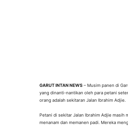
GARUT INTAN NEWS
– Musim panen di Gar
yang dinanti-nantikan oleh para petani set
orang adalah sekitaran Jalan Ibrahim Adjie.
Petani di sekitar Jalan Ibrahim Adjie masi
menanam dan memanen padi. Mereka mengg