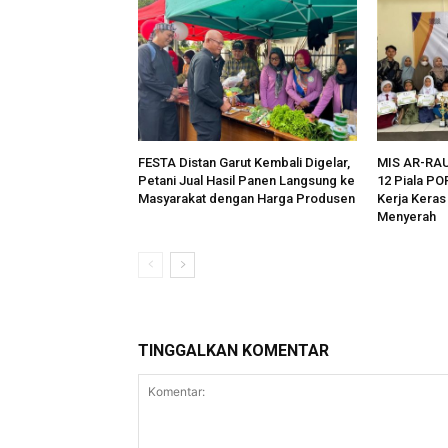
FESTA Distan Garut Kembali Digelar,
MIS AR-RA
Petani Jual Hasil Panen Langsung ke
12 Piala PO
Masyarakat dengan Harga Produsen
Kerja Kera
Menyerah
TINGGALKAN KOMENTAR