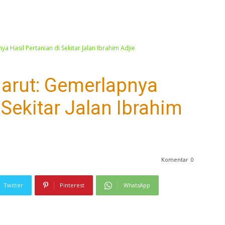
 Hasil Pertanian di Sekitar Jalan Ibrahim Adjie
arut: Gemerlapnya
 Sekitar Jalan Ibrahim
Komentar
0
Twitter
Pinterest
WhatsApp