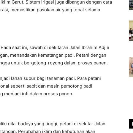
iklim Garut. Sistem irigasi juga dibangun dengan cara
erasi, memastikan pasokan air yang tepat selama
ada saat ini, sawah di sekitaran Jalan Ibrahim Adjie
ngan, menandakan kematangan padi. Petani dengan
ngga untuk bergotong-royong dalam proses panen.
jadi lahan subur bagi tanaman padi. Para petani
sional seperti sabit dan mesin pemotong padi
 menjadi inti dalam proses panen.
ki nilai budaya yang tinggi, petani di sekitar Jalan
ntangan. Perubahan iklim dan kebutuhan akan