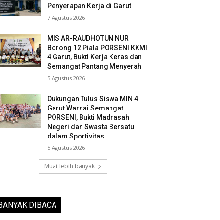
Penyerapan Kerja di Garut
7 Agustus 2026
MIS AR-RAUDHOTUN NUR
Borong 12 Piala PORSENI KKMI
4 Garut, Bukti Kerja Keras dan
Semangat Pantang Menyerah
5 Agustus 2026
Dukungan Tulus Siswa MIN 4
Garut Warnai Semangat
PORSENI, Bukti Madrasah
Negeri dan Swasta Bersatu
dalam Sportivitas
5 Agustus 2026
Muat lebih banyak
BANYAK DIBACA