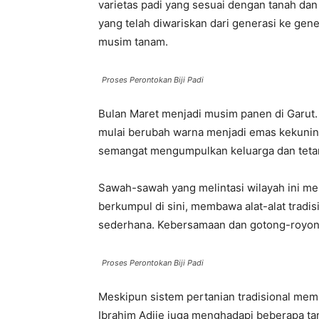
varietas padi yang sesuai dengan tanah dan 
yang telah diwariskan dari generasi ke gen
musim tanam.
Proses Perontokan Biji Padi
Bulan Maret menjadi musim panen di Garut. P
mulai berubah warna menjadi emas kekuni
semangat mengumpulkan keluarga dan teta
Sawah-sawah yang melintasi wilayah ini men
berkumpul di sini, membawa alat-alat tradi
sederhana. Kebersamaan dan gotong-royong
Proses Perontokan Biji Padi
Meskipun sistem pertanian tradisional memili
Ibrahim Adjie juga menghadapi beberapa ta