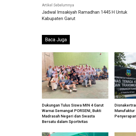
Artikel Sebelumnya
Jadwal Imsakiyah Ramadhan 1445 H Untuk
Kabupaten Garut
Baca Juga
Dukungan Tulus Siswa MIN 4 Garut
Disnakertra
Warnai Semangat PORSENI, Bukti
Manufaktur
Madrasah Negeri dan Swasta
Penyerapan 
Bersatu dalam Sportivitas