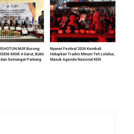
UDHOTUN NUR Borong
Nyanet Festival 2026 Kembali
RSENI KKMI 4 Garut, Bukti
Hidupkan Tradisi Minum Teh Leluhur,
s dan Semangat Pantang
Masuk Agenda Nasional KEN