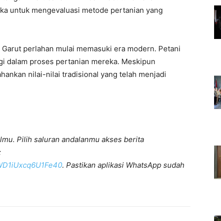
ka untuk mengevaluasi metode pertanian yang
 Garut perlahan mulai memasuki era modern. Petani
gi dalam proses pertanian mereka. Meskipun
nkan nilai-nilai tradisional yang telah menjadi
lmu. Pilih saluran andalanmu akses berita
:
KWD1iUxcq6U1Fe40
. Pastikan aplikasi WhatsApp sudah