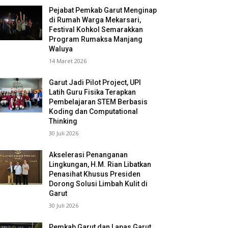
Pejabat Pemkab Garut Menginap
di Rumah Warga Mekarsari,
Festival Kohkol Semarakkan
Program Rumaksa Manjang
Waluya
14 Maret 2026
Garut Jadi Pilot Project, UPI
Latih Guru Fisika Terapkan
Pembelajaran STEM Berbasis
Koding dan Computational
Thinking
30 Juli 2026
Akselerasi Penanganan
Lingkungan, H.M. Rian Libatkan
Penasihat Khusus Presiden
Dorong Solusi Limbah Kulit di
Garut
30 Juli 2026
Pemkab Garut dan Lapas Garut