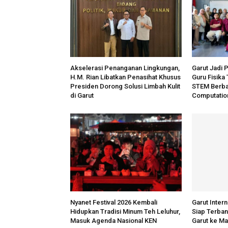
Akselerasi Penanganan Lingkungan,
Garut Jadi P
H.M. Rian Libatkan Penasihat Khusus
Guru Fisika
Presiden Dorong Solusi Limbah Kulit
STEM Berba
di Garut
Computation
Nyanet Festival 2026 Kembali
Garut Intern
Hidupkan Tradisi Minum Teh Leluhur,
Siap Terba
Masuk Agenda Nasional KEN
Garut ke Ma