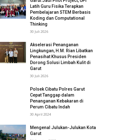
Garut Jadi Pilot Project, UPI
Latih Guru Fisika Terapkan
Pembelajaran STEM Berbasis
Koding dan Computational
Thinking
30 Juli 2026
Akselerasi Penanganan
Lingkungan, H.M. Rian Libatkan
Penasihat Khusus Presiden
Dorong Solusi Limbah Kulit di
Garut
30 Juli 2026
Polsek Cibatu Polres Garut
Cepat Tanggap dalam
Penanganan Kebakaran di
Perum Cibatu Indah
30 April 2024
Mengenal Julukan-Julukan Kota
Garut