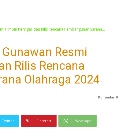
i Pimpin Persigar dan Rilis Rencana Pembangunan Sarana...
y Gunawan Resmi
an Rilis Rencana
ana Olahraga 2024
Komentar
0
Twitter
Pinterest
WhatsApp