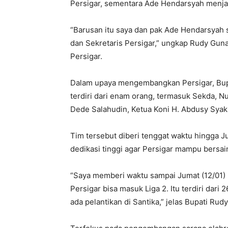
Persigar, sementara Ade Hendarsyah menjab
“Barusan itu saya dan pak Ade Hendarsyah s
dan Sekretaris Persigar,” ungkap Rudy Gun
Persigar.
Dalam upaya mengembangkan Persigar, Bup
terdiri dari enam orang, termasuk Sekda, N
Dede Salahudin, Ketua Koni H. Abdusy Syaku
Tim tersebut diberi tenggat waktu hingga Ju
dedikasi tinggi agar Persigar mampu bersain
“Saya memberi waktu sampai Jumat (12/01) 
Persigar bisa masuk Liga 2. Itu terdiri dari
ada pelantikan di Santika,” jelas Bupati Ru