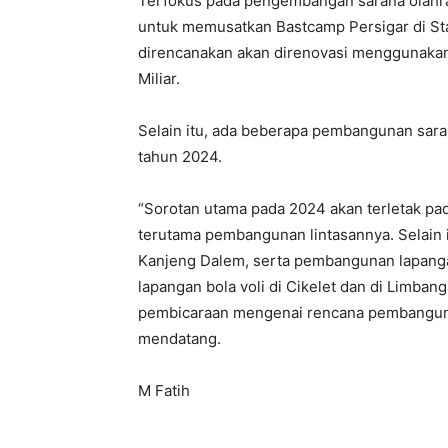
Terfokus pada pengembangan sarana olah
untuk memusatkan Bastcamp Persigar di Sta
direncanakan akan direnovasi menggunakan
Miliar.
Selain itu, ada beberapa pembangunan sara
tahun 2024.
“Sorotan utama pada 2024 akan terletak p
terutama pembangunan lintasannya. Selain 
Kanjeng Dalem, serta pembangunan lapangan 
lapangan bola voli di Cikelet dan di Limba
pembicaraan mengenai rencana pembanguna
mendatang.
M Fatih