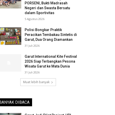
PORSENI, Bukti Madrasah
Negeri dan Swasta Bersatu
dalam Sportivitas
5 Agustus 2026
Polisi Bongkar Praktik
Peracikan Tembakau Sintetis di
Garut, Dua Orang Diamankan
31 Juli 2026
Garut International Kite Festival
2026 Siap Terbangkan Pesona
Wisata Garut ke Mata Dunia
31 Juli 2026
Muat lebih banyak
BANYAK DIBACA