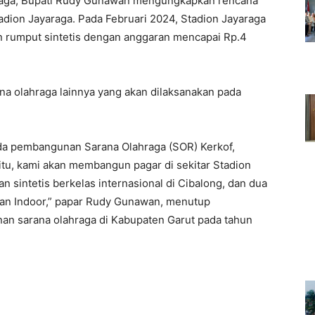
raga, Bupati Rudy Gunawan mengungkapkan rencana
dion Jayaraga. Pada Februari 2024, Stadion Jayaraga
 rumput sintetis dengan anggaran mencapai Rp.4
na olahraga lainnya yang akan dilaksanakan pada
ada pembangunan Sarana Olahraga (SOR) Kerkof,
itu, kami akan membangun pagar di sekitar Stadion
sintetis berkelas internasional di Cibalong, dan dua
ngan Indoor,” papar Rudy Gunawan, menutup
n sarana olahraga di Kabupaten Garut pada tahun