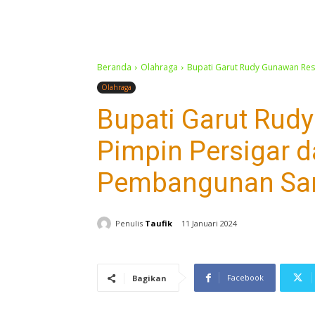
Beranda
Olahraga
Bupati Garut Rudy Gunawan Resm
Olahraga
Bupati Garut Rud
Pimpin Persigar d
Pembangunan Sar
Penulis
Taufik
11 Januari 2024
Facebook
Bagikan