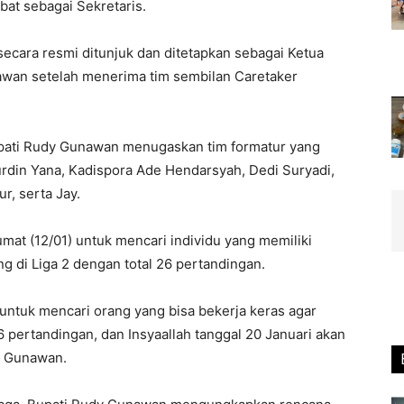
at sebagai Sekretaris.
ecara resmi ditunjuk dan ditetapkan sebagai Ketua
awan setelah menerima tim sembilan Caretaker
ati Rudy Gunawan menugaskan tim formatur yang
urdin Yana, Kadispora Ade Hendarsyah, Dedi Suryadi,
r, serta Jay.
mat (12/01) untuk mencari individu yang memiliki
g di Liga 2 dengan total 26 pertandingan.
untuk mencari orang yang bisa bekerja keras agar
 26 pertandingan, dan Insyaallah tanggal 20 Januari akan
dy Gunawan.