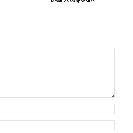
Bersatu dalam Sportivitas
Nama:*
Email:*