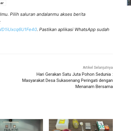
gar
lmu. Pilih saluran andalanmu akses berita
:
KWD1iUxcq6U1Fe40
. Pastikan aplikasi WhatsApp sudah
Artikel Selanjutnya
Hari Gerakan Satu Juta Pohon Sedunia :
Masyarakat Desa Sukasenang Peringati dengan
Menanam Bersama