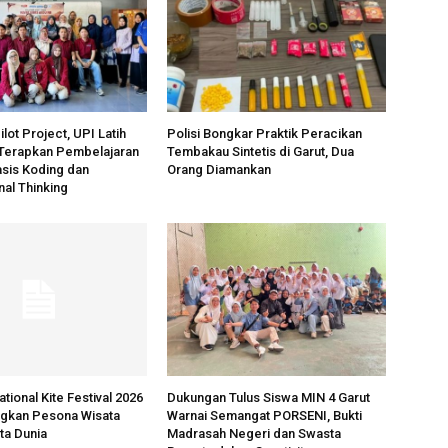
ilot Project, UPI Latih
Polisi Bongkar Praktik Peracikan
 Terapkan Pembelajaran
Tembakau Sintetis di Garut, Dua
sis Koding dan
Orang Diamankan
al Thinking
ational Kite Festival 2026
Dukungan Tulus Siswa MIN 4 Garut
ngkan Pesona Wisata
Warnai Semangat PORSENI, Bukti
ta Dunia
Madrasah Negeri dan Swasta