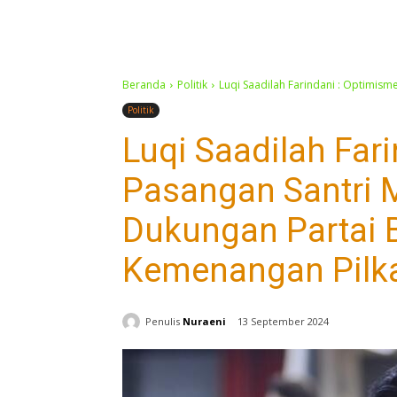
Beranda
Politik
Luqi Saadilah Farindani : Optimism
Politik
Luqi Saadilah Far
Pasangan Santri 
Dukungan Partai 
Kemenangan Pilka
Penulis
Nuraeni
13 September 2024