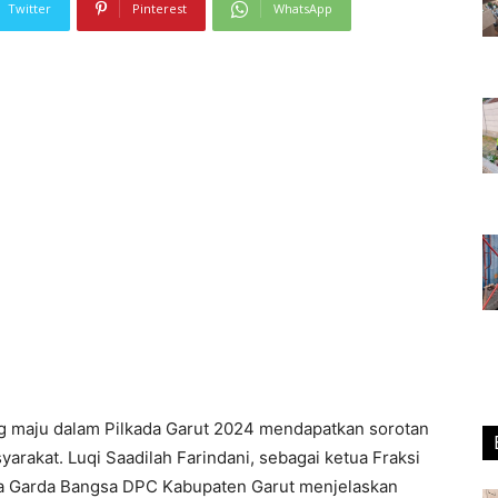
Twitter
Pinterest
WhatsApp
g maju dalam Pilkada Garut 2024 mendapatkan sorotan
yarakat. Luqi Saadilah Farindani, sebagai ketua Fraksi
a Garda Bangsa DPC Kabupaten Garut menjelaskan