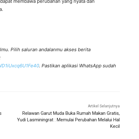
ri dapat membawa perubahan yang nyata dan
a.
lmu. Pilih saluran andalanmu akses berita
:
KWD1iUxcq6U1Fe40
. Pastikan aplikasi WhatsApp sudah
Artikel Selanjutnya
s
Relawan Garut Muda Buka Rumah Makan Gratis,
Yudi Lasminingrat : Memulai Perubahan Melalui Hal
Kecil