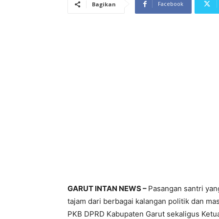
Facebook
Bagikan
GARUT INTAN NEWS –
Pasangan santri yan
tajam dari berbagai kalangan politik dan mas
PKB DPRD Kabupaten Garut sekaligus Ketu