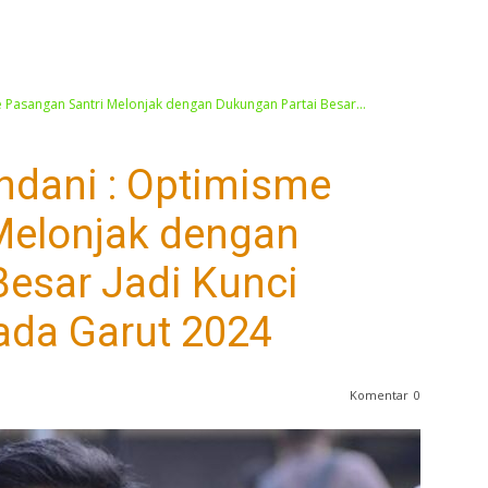
e Pasangan Santri Melonjak dengan Dukungan Partai Besar...
indani : Optimisme
Melonjak dengan
Besar Jadi Kunci
da Garut 2024
Komentar
0