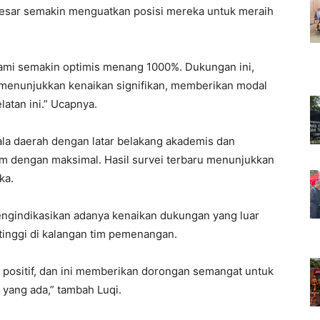
besar semakin menguatkan posisi mereka untuk meraih
kami semakin optimis menang 1000%. Dukungan ini,
g menunjukkan kenaikan signifikan, memberikan modal
atan ini.” Ucapnya.
pala daerah dengan latar belakang akademis dan
m dengan maksimal. Hasil survei terbaru menunjukkan
ka.
engindikasikan adanya kenaikan dukungan yang luar
tinggi di kalangan tim pemenangan.
 positif, dan ini memberikan dorongan semangat untuk
 yang ada,” tambah Luqi.