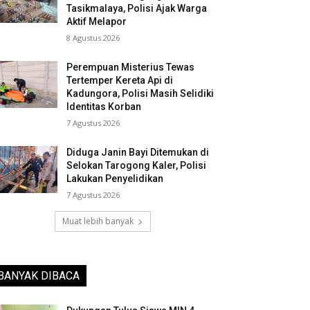
Tasikmalaya, Polisi Ajak Warga
Aktif Melapor
8 Agustus 2026
Perempuan Misterius Tewas
Tertemper Kereta Api di
Kadungora, Polisi Masih Selidiki
Identitas Korban
7 Agustus 2026
Diduga Janin Bayi Ditemukan di
Selokan Tarogong Kaler, Polisi
Lakukan Penyelidikan
7 Agustus 2026
Muat lebih banyak
BANYAK DIBACA