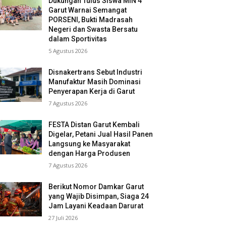
Dukungan Tulus Siswa MIN 4
Garut Warnai Semangat
PORSENI, Bukti Madrasah
Negeri dan Swasta Bersatu
dalam Sportivitas
5 Agustus 2026
Disnakertrans Sebut Industri
Manufaktur Masih Dominasi
Penyerapan Kerja di Garut
7 Agustus 2026
FESTA Distan Garut Kembali
Digelar, Petani Jual Hasil Panen
Langsung ke Masyarakat
dengan Harga Produsen
7 Agustus 2026
Berikut Nomor Damkar Garut
yang Wajib Disimpan, Siaga 24
Jam Layani Keadaan Darurat
27 Juli 2026