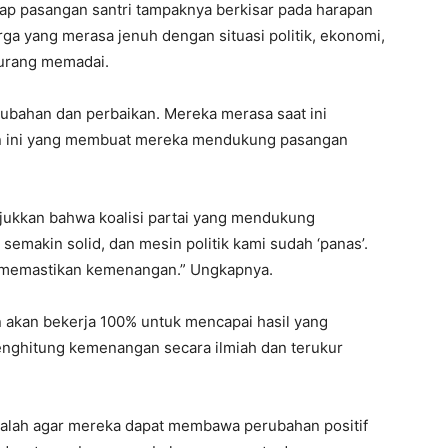
dap pasangan santri tampaknya berkisar pada harapan
ga yang merasa jenuh dengan situasi politik, ekonomi,
kurang memadai.
ubahan dan perbaikan. Mereka merasa saat ini
n ini yang membuat mereka mendukung pasangan
jukkan bahwa koalisi partai yang mendukung
 semakin solid, dan mesin politik kami sudah ‘panas’.
uk memastikan kemenangan.” Ungkapnya.
akan bekerja 100% untuk mencapai hasil yang
nghitung kemenangan secara ilmiah dan terukur
dalah agar mereka dapat membawa perubahan positif