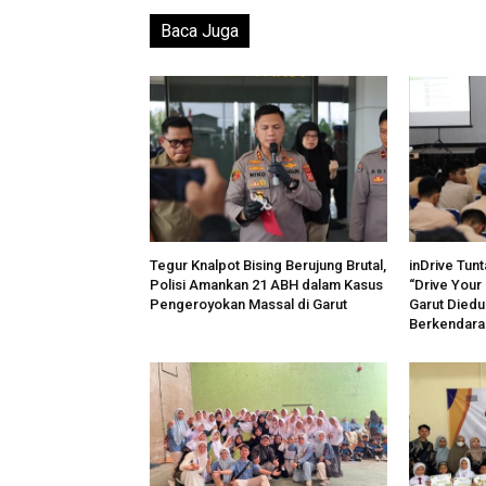
Baca Juga
Tegur Knalpot Bising Berujung Brutal,
inDrive Tun
Polisi Amankan 21 ABH dalam Kasus
“Drive Your 
Pengeroyokan Massal di Garut
Garut Diedu
Berkendara