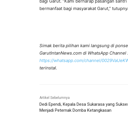
bagi Garut. “Kami berharap pasangan sant
bermanfaat bagi masyarakat Garut,” tutupny
Simak berita pilihan kami langsung di ponse
GarutIntanNews.com di WhatsApp Channel 
https://whatsapp.com/channel/0029VaUe
terinstal.
Artikel Sebelumnya
Dedi Ependi, Kepala Desa Sukarasa yang Sukse
Menjadi Peternak Domba Ketangkasan