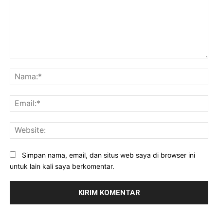
Komentar:
Na
Ema
Web
Simpan nama, email, dan situs web saya di browser ini
untuk lain kali saya berkomentar.