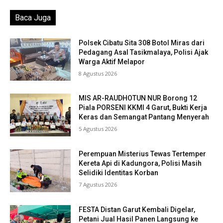
Baca Juga
Polsek Cibatu Sita 308 Botol Miras dari
Pedagang Asal Tasikmalaya, Polisi Ajak
Warga Aktif Melapor
8 Agustus 2026
MIS AR-RAUDHOTUN NUR Borong 12
Piala PORSENI KKMI 4 Garut, Bukti Kerja
Keras dan Semangat Pantang Menyerah
5 Agustus 2026
Perempuan Misterius Tewas Tertemper
Kereta Api di Kadungora, Polisi Masih
Selidiki Identitas Korban
7 Agustus 2026
FESTA Distan Garut Kembali Digelar,
Petani Jual Hasil Panen Langsung ke