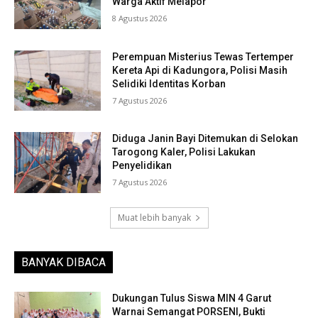
Warga Aktif Melapor
8 Agustus 2026
Perempuan Misterius Tewas Tertemper
Kereta Api di Kadungora, Polisi Masih
Selidiki Identitas Korban
7 Agustus 2026
Diduga Janin Bayi Ditemukan di Selokan
Tarogong Kaler, Polisi Lakukan
Penyelidikan
7 Agustus 2026
Muat lebih banyak
BANYAK DIBACA
Dukungan Tulus Siswa MIN 4 Garut
Warnai Semangat PORSENI, Bukti