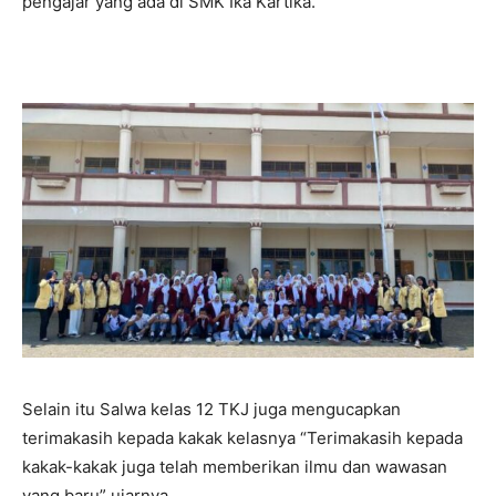
pengajar yang ada di SMK Ika Kartika.
Selain itu Salwa kelas 12 TKJ juga mengucapkan
terimakasih kepada kakak kelasnya “Terimakasih kepada
kakak-kakak juga telah memberikan ilmu dan wawasan
yang baru” ujarnya.