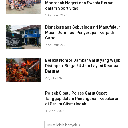
Madrasah Negeri dan Swasta Bersatu
dalam Sportivitas
5 Agustus 2026
Disnakertrans Sebut Industri Manufaktur
Masih Dominasi Penyerapan Kerja di
Garut
7 Agustus 2026
Berikut Nomor Damkar Garut yang Wajib
Disimpan, Siaga 24 Jam Layani Keadaan
Darurat
27 Juli 2026
Polsek Cibatu Polres Garut Cepat
Tanggap dalam Penanganan Kebakaran
di Perum Cibatu Indah
30 April 2024
Muat lebih banyak