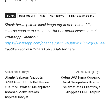
TOPIK
bela negara
KKN
Mahasiswa
STIE Yasa Anggana
Simak berita pilihan kami langsung di ponselmu. Pilih
saluran andalanmu akses berita GarutIntanNews.com di
WhatsApp Channel :
https://whatsapp.com/channel/0029VaUeKWD1iUxcq6U1Fe4
Pastikan aplikasi WhatsApp sudah terinstal.
Artikel Sebelumnya
Artikel Selanjutnya
Dilantik Sebagai Anggota
Ketua DPD Hima Kosgoro
DPRD Garut Untuk Kali Kedua,
Garut Sampaikan Ucapan
Yusuf Musyaffa : Melanjutkan
Selamat atas Dilantiknya
Amanah Menyuarakan
Anggota DPRD Terpilih
Aspirasi Rakyat