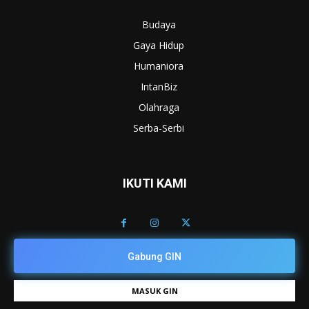
Budaya
Gaya Hidup
Humaniora
IntanBiz
Olahraga
Serba-Serbi
IKUTI KAMI
Gabung GIN
MASUK GIN