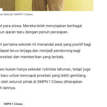
suk Sekolah SMPN 1 Cilawu
ut para siswa. Mereka telah menyiapkan berbagai
un ajaran baru dengan penuh persiapan.
 pertama sekolah ini menandai awal yang positif bagi
apat terus terjaga dan menjadi pendorong bagi
restasi dan memberikan yang terbaik.
u bukan hanya sekedar rutinitas tahunan, tetapi juga
aru untuk mencapai prestasi yang lebih gemilang.
oleh seluruh pihak di SMPN 1 Cilawu diharapkan
h lainnya.
SMPN 1 Cilawu