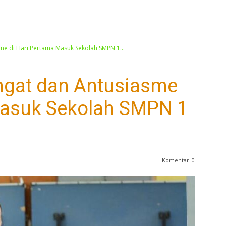
e di Hari Pertama Masuk Sekolah SMPN 1...
ngat dan Antusiasme
Masuk Sekolah SMPN 1
Komentar
0