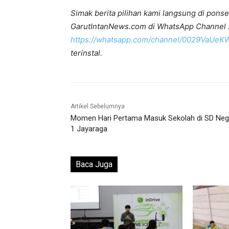
Simak berita pilihan kami langsung di ponse
GarutIntanNews.com di WhatsApp Channel 
https://whatsapp.com/channel/0029VaUe
terinstal.
Artikel Sebelumnya
Momen Hari Pertama Masuk Sekolah di SD Neg
1 Jayaraga
Baca Juga