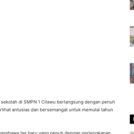
 sekolah di SMPN 1 Cilawu berlangsung dengan penuh
rlihat antusias dan bersemangat untuk memulai tahun
membawa tas baru yang penuh dengan perlengkapan