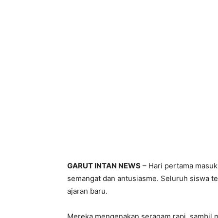
GARUT INTAN NEWS
– Hari pertama masuk
semangat dan antusiasme. Seluruh siswa te
ajaran baru.
Mereka mengenakan seragam rapi, sambil 