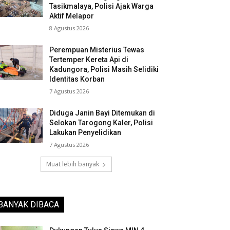
Tasikmalaya, Polisi Ajak Warga
Aktif Melapor
8 Agustus 2026
Perempuan Misterius Tewas
Tertemper Kereta Api di
Kadungora, Polisi Masih Selidiki
Identitas Korban
7 Agustus 2026
Diduga Janin Bayi Ditemukan di
Selokan Tarogong Kaler, Polisi
Lakukan Penyelidikan
7 Agustus 2026
Muat lebih banyak
BANYAK DIBACA