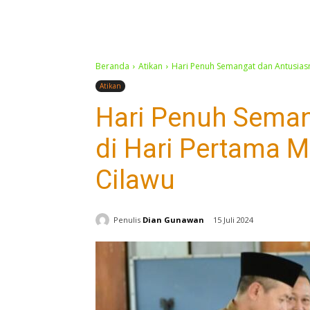
Beranda
Atikan
Hari Penuh Semangat dan Antusiasm
Atikan
Hari Penuh Sema
di Hari Pertama 
Cilawu
Penulis
Dian Gunawan
15 Juli 2024