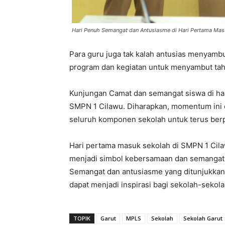
Hari Penuh Semangat dan Antusiasme di Hari Pertama Ma
Para guru juga tak kalah antusias menyamb
program dan kegiatan untuk menyambut tah
Kunjungan Camat dan semangat siswa di hari
SMPN 1 Cilawu. Diharapkan, momentum ini d
seluruh komponen sekolah untuk terus berp
Hari pertama masuk sekolah di SMPN 1 Cilaw
menjadi simbol kebersamaan dan semangat b
Semangat dan antusiasme yang ditunjukkan 
dapat menjadi inspirasi bagi sekolah-sekola
TOPIK
Garut
MPLS
Sekolah
Sekolah Garut