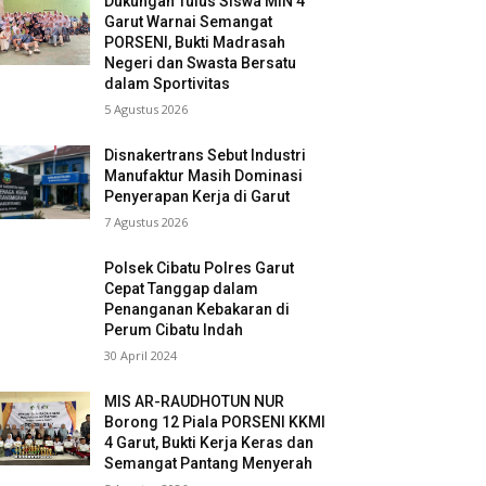
Dukungan Tulus Siswa MIN 4
Garut Warnai Semangat
PORSENI, Bukti Madrasah
Negeri dan Swasta Bersatu
dalam Sportivitas
5 Agustus 2026
Disnakertrans Sebut Industri
Manufaktur Masih Dominasi
Penyerapan Kerja di Garut
7 Agustus 2026
Polsek Cibatu Polres Garut
Cepat Tanggap dalam
Penanganan Kebakaran di
Perum Cibatu Indah
30 April 2024
MIS AR-RAUDHOTUN NUR
Borong 12 Piala PORSENI KKMI
4 Garut, Bukti Kerja Keras dan
Semangat Pantang Menyerah