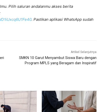
lmu. Pilih saluran andalanmu akses berita
:
KWD1iUxcq6U1Fe40
. Pastikan aplikasi WhatsApp sudah
Artikel Selanjutnya
eri
SMKN 10 Garut Menyambut Siswa Baru dengan
Program MPLS yang Beragam dan Inspiratif