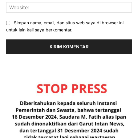
Web
Simpan nama, email, dan situs web saya di browser ini
untuk lain kali saya berkomentar.