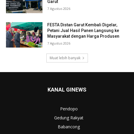
Garut
7 Agustus 2026
FESTA Distan Garut Kembali Digelar,
Petani Jual Hasil Panen Langsung ke
Masyarakat dengan Harga Produsen
7 Agustus 2026
Muat lebih banyak
KANAL GINEWS
Pendopo
Gedung Rakyat
Babancong