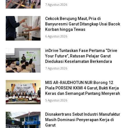
7 Agustus 2026
Cekcok Berujung Maut, Pria di
Banyuresmi Garut Ditangkap Usai Bacok
Korban hingga Tewas
6 Agustus 2026
inDrive Tuntaskan Fase Pertama “Drive
Your Future”, Ratusan Pelajar Garut
Diedukasi Keselamatan Berkendara
7 Agustus 2026
MIS AR-RAUDHOTUN NUR Borong 12
Piala PORSENI KKMI 4 Garut, Bukti Kerja
Keras dan Semangat Pantang Menyerah
5 Agustus 2026
Disnakertrans Sebut Industri Manufaktur
Masih Dominasi Penyerapan Kerja di
Garut