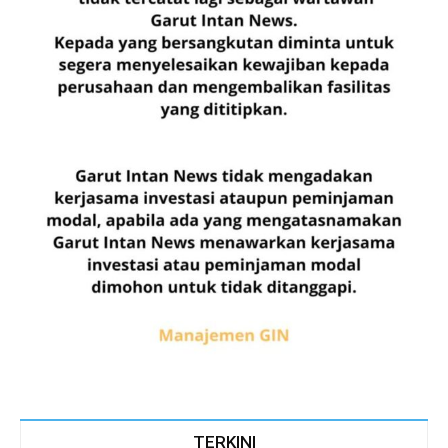
TERKINI