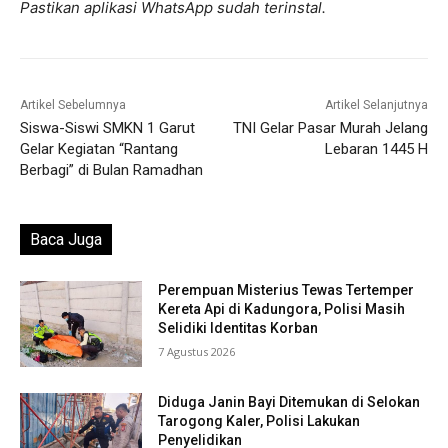
Pastikan aplikasi WhatsApp sudah terinstal.
Artikel Sebelumnya
Artikel Selanjutnya
Siswa-Siswi SMKN 1 Garut
TNI Gelar Pasar Murah Jelang
Gelar Kegiatan “Rantang
Lebaran 1445 H
Berbagi” di Bulan Ramadhan
Baca Juga
Perempuan Misterius Tewas Tertemper
Kereta Api di Kadungora, Polisi Masih
Selidiki Identitas Korban
7 Agustus 2026
Diduga Janin Bayi Ditemukan di Selokan
Tarogong Kaler, Polisi Lakukan
Penyelidikan