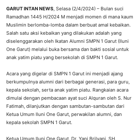
GARUT INTAN NEWS
, Selasa (2/4/2024) – Bulan suci
Ramadhan 1445 H/2024 M menjadi momen di mana kaum
Muslimin berlomba-lomba dalam berbuat amal kebaikan.
Salah satu aksi kebaikan yang dilakukan adalah yang
diselenggarakan oleh Ikatan Alumni SMPN 1 Garut (Iluni
One Garut) melalui buka bersama dan bakti sosial untuk
anak yatim piatu yang bersekolah di SMPN 1 Garut.
Acara yang digelar di SMPN 1 Garut ini menjadi ajang
berkumpulnya alumni dari berbagai generasi, para guru,
kepala sekolah, serta anak yatim piatu. Rangkaian acara
dimulai dengan pembacaan ayat suci Alquran oleh S. Nur
Fatimah, dilanjutkan dengan sambutan-sambutan dari
Ketua Umum Iluni One Garut, perwakilan alumni, dan
kepala sekolah SMPN 1 Garut.
Ketua Umum Iluni One Garut, Dr. Yani Brilyani, SH,