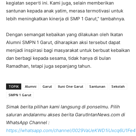
kegiatan seperti ini. Kami juga, selain memberikan
santunan kepada anak yatim, merasa termotivasi untuk
lebih meningkatkan kinerja di SMP 1 Garut,” tambahnya.
Dengan semangat kebaikan yang dilakukan oleh Ikatan
Alumni SMPN 1 Garut, diharapkan aksi tersebut dapat
menjadi inspirasi bagi masyarakat untuk berbuat kebaikan
dan berbagi kepada sesama, tidak hanya di bulan
Ramadhan, tetapi juga sepanjang tahun.
TOPIK
Alumni
Garut
Iluni One Garut
Santunan
Sekolah
SMPN 1 Garut
Simak berita pilihan kami langsung di ponselmu. Pilih
saluran andalanmu akses berita GarutIntanNews.com di
WhatsApp Channel :
https://whatsapp.com/channel/0029VaUeKWD1iUxcq6U1Fe4