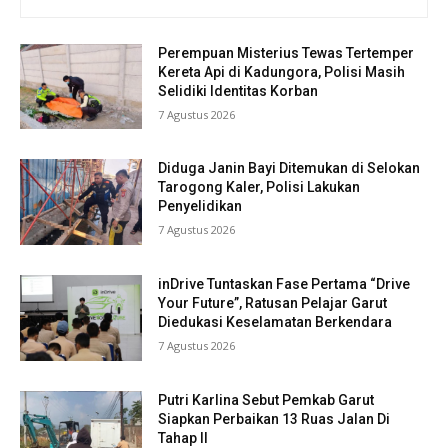
Perempuan Misterius Tewas Tertemper
Kereta Api di Kadungora, Polisi Masih
Selidiki Identitas Korban
7 Agustus 2026
Diduga Janin Bayi Ditemukan di Selokan
Tarogong Kaler, Polisi Lakukan
Penyelidikan
7 Agustus 2026
inDrive Tuntaskan Fase Pertama “Drive
Your Future”, Ratusan Pelajar Garut
Diedukasi Keselamatan Berkendara
7 Agustus 2026
Putri Karlina Sebut Pemkab Garut
Siapkan Perbaikan 13 Ruas Jalan Di
Tahap II