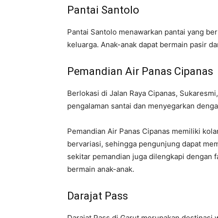
Pantai Santolo
Pantai Santolo menawarkan pantai yang bers
keluarga. Anak-anak dapat bermain pasir d
Pemandian Air Panas Cipanas
Berlokasi di Jalan Raya Cipanas, Sukaresmi
pengalaman santai dan menyegarkan dengan 
Pemandian Air Panas Cipanas memiliki kol
bervariasi, sehingga pengunjung dapat memi
sekitar pemandian juga dilengkapi dengan fa
bermain anak-anak.
Darajat Pass
Darajat Pass di Garut merupakan destinas