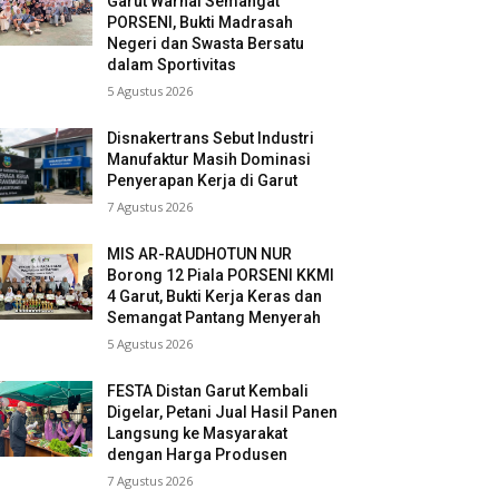
Garut Warnai Semangat
PORSENI, Bukti Madrasah
Negeri dan Swasta Bersatu
dalam Sportivitas
5 Agustus 2026
Disnakertrans Sebut Industri
Manufaktur Masih Dominasi
Penyerapan Kerja di Garut
7 Agustus 2026
MIS AR-RAUDHOTUN NUR
Borong 12 Piala PORSENI KKMI
4 Garut, Bukti Kerja Keras dan
Semangat Pantang Menyerah
5 Agustus 2026
FESTA Distan Garut Kembali
Digelar, Petani Jual Hasil Panen
Langsung ke Masyarakat
dengan Harga Produsen
7 Agustus 2026