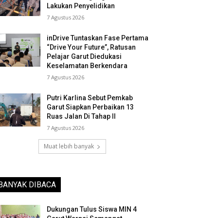
Lakukan Penyelidikan
7 Agustus 2026
inDrive Tuntaskan Fase Pertama
“Drive Your Future”, Ratusan
Pelajar Garut Diedukasi
Keselamatan Berkendara
7 Agustus 2026
Putri Karlina Sebut Pemkab
Garut Siapkan Perbaikan 13
Ruas Jalan Di Tahap II
7 Agustus 2026
Muat lebih banyak
BANYAK DIBACA
Dukungan Tulus Siswa MIN 4