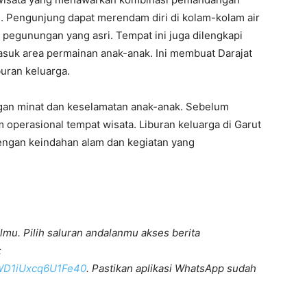
i. Pengunjung dapat merendam diri di kolam-kolam air
pegunungan yang asri. Tempat ini juga dilengkapi
masuk area permainan anak-anak. Ini membuat Darajat
buran keluarga.
gan minat dan keselamatan anak-anak. Sebelum
m operasional tempat wisata. Liburan keluarga di Garut
ngan keindahan alam dan kegiatan yang
lmu. Pilih saluran andalanmu akses berita
:
KWD1iUxcq6U1Fe40
. Pastikan aplikasi WhatsApp sudah