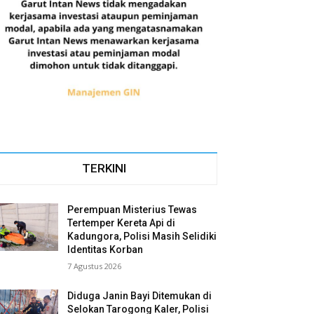
TERKINI
Perempuan Misterius Tewas
Tertemper Kereta Api di
Kadungora, Polisi Masih Selidiki
Identitas Korban
7 Agustus 2026
Diduga Janin Bayi Ditemukan di
Selokan Tarogong Kaler, Polisi