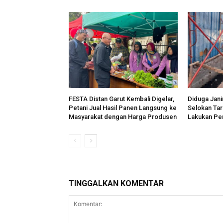
FESTA Distan Garut Kembali Digelar,
Diduga Jani
Petani Jual Hasil Panen Langsung ke
Selokan Tar
Masyarakat dengan Harga Produsen
Lakukan Pen
TINGGALKAN KOMENTAR