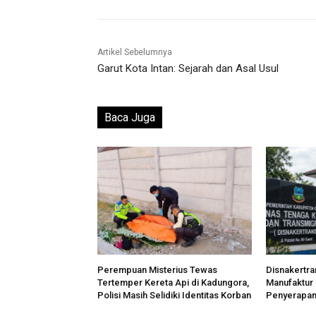
Artikel Sebelumnya
Garut Kota Intan: Sejarah dan Asal Usul
Baca Juga
Perempuan Misterius Tewas
Disnakertra
Tertemper Kereta Api di Kadungora,
Manufaktur
Polisi Masih Selidiki Identitas Korban
Penyerapan 