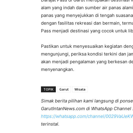
alam yang indah dan sumber air panas alam
panas yang menyejukkan di tengah suasana 
dengan fasilitas rekreasi dan bermain, ter
Pass menjadi destinasi yang cocok untuk li
Pastikan untuk menyesuaikan kegiatan den
mengunjungi, periksa kondisi terkini dan ja
akan menjadi pengalaman yang berkesan de
menyenangkan.
TOPIK
Garut
Wisata
Simak berita pilihan kami langsung di ponse
GarutIntanNews.com di WhatsApp Channel 
https://whatsapp.com/channel/0029VaUe
terinstal.