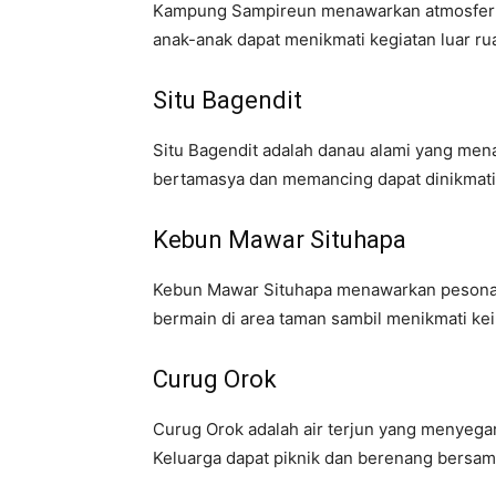
Kampung Sampireun menawarkan atmosfer 
anak-anak dapat menikmati kegiatan luar r
Situ Bagendit
Situ Bagendit adalah danau alami yang men
bertamasya dan memancing dapat dinikmati
Kebun Mawar Situhapa
Kebun Mawar Situhapa menawarkan pesona
bermain di area taman sambil menikmati ke
Curug Orok
Curug Orok adalah air terjun yang menyega
Keluarga dapat piknik dan berenang bersama