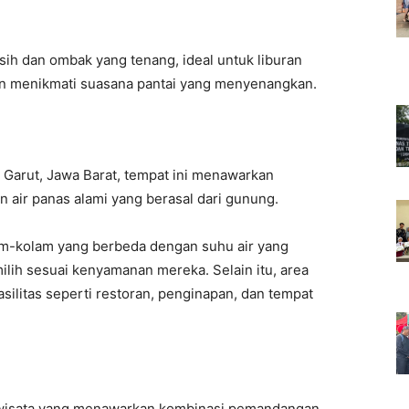
ih dan ombak yang tenang, ideal untuk liburan
an menikmati suasana pantai yang menyenangkan.
, Garut, Jawa Barat, tempat ini menawarkan
air panas alami yang berasal dari gunung.
am-kolam yang berbeda dengan suhu air yang
lih sesuai kenyamanan mereka. Selain itu, area
silitas seperti restoran, penginapan, dan tempat
i wisata yang menawarkan kombinasi pemandangan