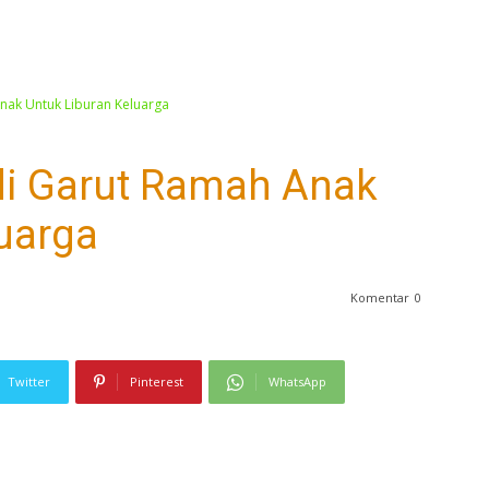
nak Untuk Liburan Keluarga
di Garut Ramah Anak
uarga
Komentar
0
Twitter
Pinterest
WhatsApp