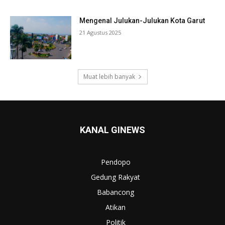
Mengenal Julukan-Julukan Kota Garut
21 Agustus 2025
Muat lebih banyak
KANAL GINEWS
Pendopo
Gedung Rakyat
Babancong
Atikan
Politik