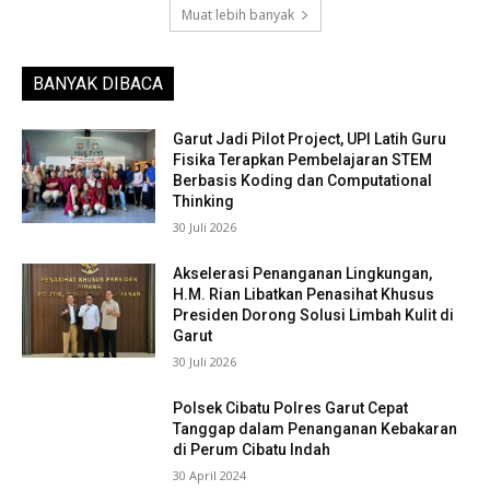
Muat lebih banyak
BANYAK DIBACA
Garut Jadi Pilot Project, UPI Latih Guru
Fisika Terapkan Pembelajaran STEM
Berbasis Koding dan Computational
Thinking
30 Juli 2026
Akselerasi Penanganan Lingkungan,
H.M. Rian Libatkan Penasihat Khusus
Presiden Dorong Solusi Limbah Kulit di
Garut
30 Juli 2026
Polsek Cibatu Polres Garut Cepat
Tanggap dalam Penanganan Kebakaran
di Perum Cibatu Indah
30 April 2024