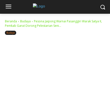
Beranda
Budaya
Pesona Jaipong Warnai Pasanggiri Warak Satya II,
Pemkab Garut Dorong Pelestarian Seni...
Budaya