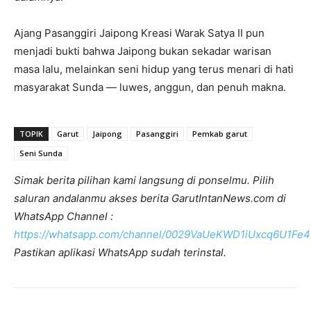
Ajang Pasanggiri Jaipong Kreasi Warak Satya II pun
menjadi bukti bahwa Jaipong bukan sekadar warisan
masa lalu, melainkan seni hidup yang terus menari di hati
masyarakat Sunda — luwes, anggun, dan penuh makna.
TOPIK
Garut
Jaipong
Pasanggiri
Pemkab garut
Seni Sunda
Simak berita pilihan kami langsung di ponselmu. Pilih
saluran andalanmu akses berita GarutIntanNews.com di
WhatsApp Channel :
https://whatsapp.com/channel/0029VaUeKWD1iUxcq6U1Fe4
Pastikan aplikasi WhatsApp sudah terinstal.