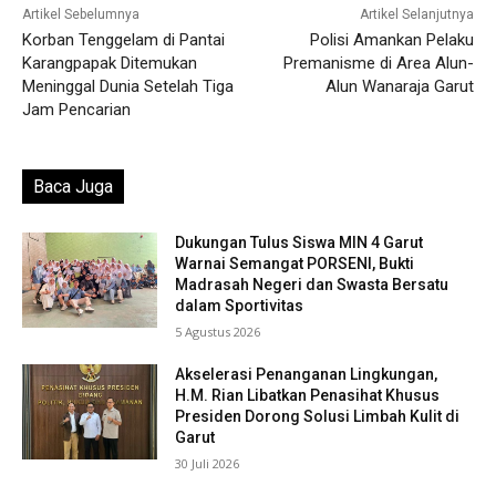
Artikel Sebelumnya
Artikel Selanjutnya
Korban Tenggelam di Pantai
Polisi Amankan Pelaku
Karangpapak Ditemukan
Premanisme di Area Alun-
Meninggal Dunia Setelah Tiga
Alun Wanaraja Garut
Jam Pencarian
Baca Juga
Dukungan Tulus Siswa MIN 4 Garut
Warnai Semangat PORSENI, Bukti
Madrasah Negeri dan Swasta Bersatu
dalam Sportivitas
5 Agustus 2026
Akselerasi Penanganan Lingkungan,
H.M. Rian Libatkan Penasihat Khusus
Presiden Dorong Solusi Limbah Kulit di
Garut
30 Juli 2026