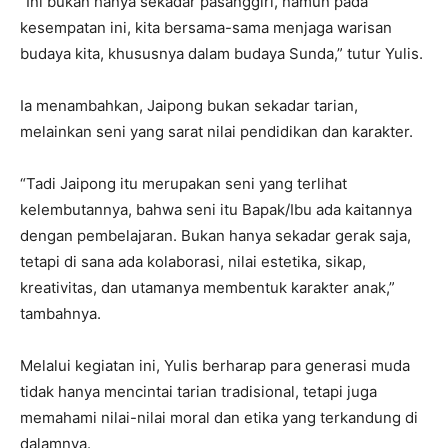
“Ini bukan hanya sekadar pasanggiri, namun pada
kesempatan ini, kita bersama-sama menjaga warisan
budaya kita, khususnya dalam budaya Sunda,” tutur Yulis.
Ia menambahkan, Jaipong bukan sekadar tarian,
melainkan seni yang sarat nilai pendidikan dan karakter.
“Tadi Jaipong itu merupakan seni yang terlihat
kelembutannya, bahwa seni itu Bapak/Ibu ada kaitannya
dengan pembelajaran. Bukan hanya sekadar gerak saja,
tetapi di sana ada kolaborasi, nilai estetika, sikap,
kreativitas, dan utamanya membentuk karakter anak,”
tambahnya.
Melalui kegiatan ini, Yulis berharap para generasi muda
tidak hanya mencintai tarian tradisional, tetapi juga
memahami nilai-nilai moral dan etika yang terkandung di
dalamnya.