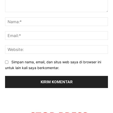
Komentar:
Na
Ema
Web
Simpan nama, email, dan situs web saya di browser ini
untuk lain kali saya berkomentar.