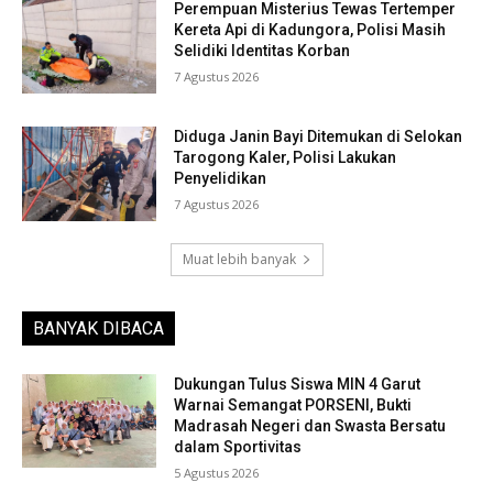
Perempuan Misterius Tewas Tertemper
Kereta Api di Kadungora, Polisi Masih
Selidiki Identitas Korban
7 Agustus 2026
Diduga Janin Bayi Ditemukan di Selokan
Tarogong Kaler, Polisi Lakukan
Penyelidikan
7 Agustus 2026
Muat lebih banyak
BANYAK DIBACA
Dukungan Tulus Siswa MIN 4 Garut
Warnai Semangat PORSENI, Bukti
Madrasah Negeri dan Swasta Bersatu
dalam Sportivitas
5 Agustus 2026