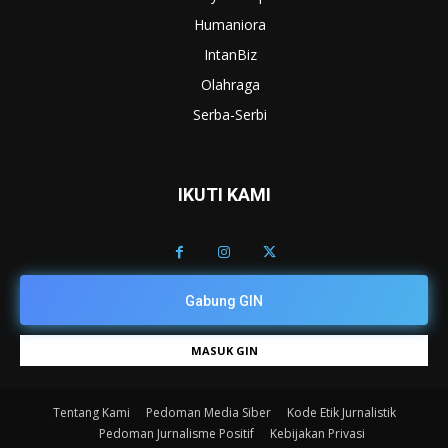
Humaniora
IntanBiz
Olahraga
Serba-Serbi
IKUTI KAMI
Gabung GIN
MASUK GIN
Tentang Kami
Pedoman Media Siber
Kode Etik Jurnalistik
Pedoman Jurnalisme Positif
Kebijakan Privasi