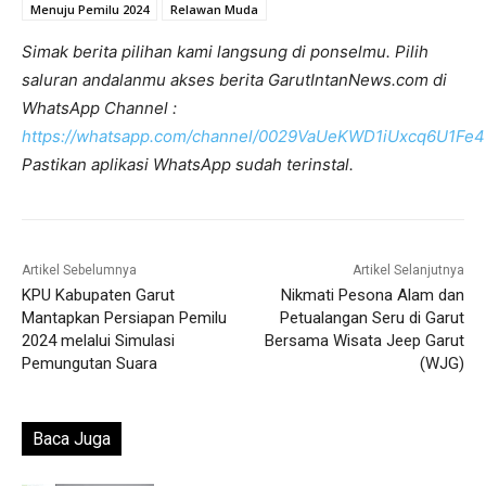
Menuju Pemilu 2024
Relawan Muda
Simak berita pilihan kami langsung di ponselmu. Pilih
saluran andalanmu akses berita GarutIntanNews.com di
WhatsApp Channel :
https://whatsapp.com/channel/0029VaUeKWD1iUxcq6U1Fe4
Pastikan aplikasi WhatsApp sudah terinstal.
Artikel Sebelumnya
Artikel Selanjutnya
KPU Kabupaten Garut
Nikmati Pesona Alam dan
Mantapkan Persiapan Pemilu
Petualangan Seru di Garut
2024 melalui Simulasi
Bersama Wisata Jeep Garut
Pemungutan Suara
(WJG)
Baca Juga