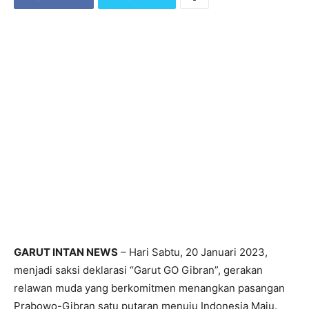
GARUT INTAN NEWS
– Hari Sabtu, 20 Januari 2023,
menjadi saksi deklarasi “Garut GO Gibran”, gerakan
relawan muda yang berkomitmen menangkan pasangan
Prabowo-Gibran satu putaran menuju Indonesia Maju.