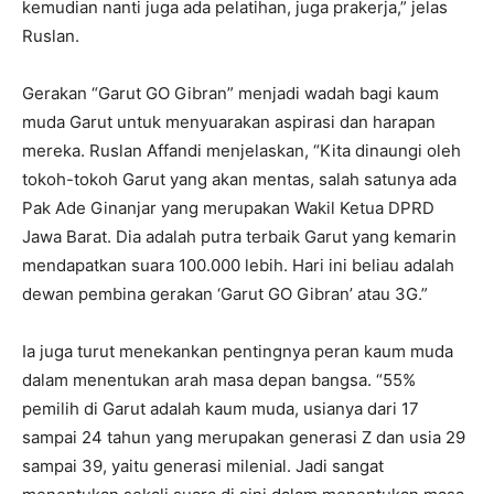
kemudian nanti juga ada pelatihan, juga prakerja,” jelas
Ruslan.
Gerakan “Garut GO Gibran” menjadi wadah bagi kaum
muda Garut untuk menyuarakan aspirasi dan harapan
mereka. Ruslan Affandi menjelaskan, “Kita dinaungi oleh
tokoh-tokoh Garut yang akan mentas, salah satunya ada
Pak Ade Ginanjar yang merupakan Wakil Ketua DPRD
Jawa Barat. Dia adalah putra terbaik Garut yang kemarin
mendapatkan suara 100.000 lebih. Hari ini beliau adalah
dewan pembina gerakan ‘Garut GO Gibran’ atau 3G.”
Ia juga turut menekankan pentingnya peran kaum muda
dalam menentukan arah masa depan bangsa. “55%
pemilih di Garut adalah kaum muda, usianya dari 17
sampai 24 tahun yang merupakan generasi Z dan usia 29
sampai 39, yaitu generasi milenial. Jadi sangat