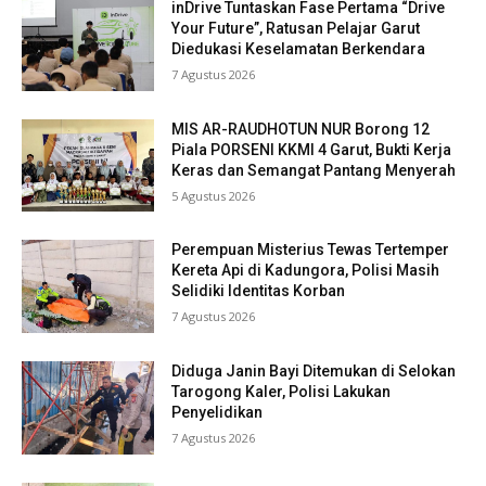
inDrive Tuntaskan Fase Pertama “Drive
Your Future”, Ratusan Pelajar Garut
Diedukasi Keselamatan Berkendara
7 Agustus 2026
MIS AR-RAUDHOTUN NUR Borong 12
Piala PORSENI KKMI 4 Garut, Bukti Kerja
Keras dan Semangat Pantang Menyerah
5 Agustus 2026
Perempuan Misterius Tewas Tertemper
Kereta Api di Kadungora, Polisi Masih
Selidiki Identitas Korban
7 Agustus 2026
Diduga Janin Bayi Ditemukan di Selokan
Tarogong Kaler, Polisi Lakukan
Penyelidikan
7 Agustus 2026